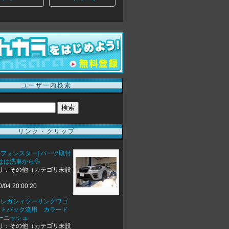
ユーザー内検索
リンク・クリップ
 フォレスター] パーツ取付
はは洗車から💦
リ：その他（カテゴリ未設
0/04 20:00:20
ル レガシィツーリングワゴ
アウトバック流用 カラード
ーニッシュ
リ：その他（カテゴリ未設