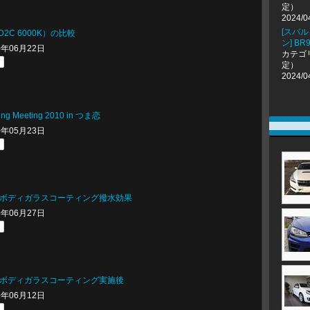
定）
2024/0
[スバ
D2C 6000K）の比較
ン] B
10年06月22日
カテゴ
定）
2024/0
g Meeting 2010 in つま恋
10年05月23日
アルボディガラスコーティング撥水効果
09年06月27日
アルボディガラスコーティング実施後
09年06月12日