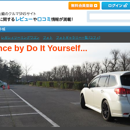
>
レガシィツーリングワゴン
>
フォト
>
フォトギャラリー一覧 [コフィ]
ce by Do It Yourself...