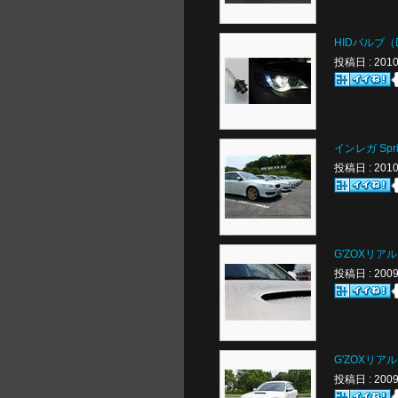
HIDバルブ（
投稿日 : 20
インレガ Sprin
投稿日 : 20
G'ZOXリ
投稿日 : 20
G'ZOXリ
投稿日 : 20