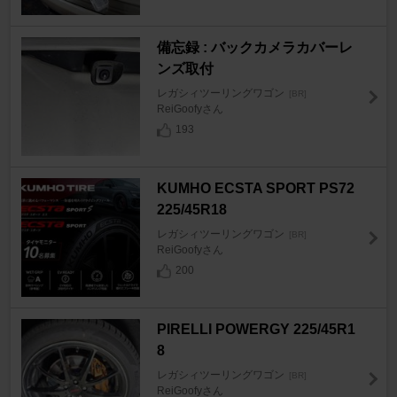
備忘録 : バックカメラカバーレ
ンズ取付
レガシィツーリングワゴン
[BR]
ReiGoofyさん
193
KUMHO ECSTA SPORT PS72
225/45R18
レガシィツーリングワゴン
[BR]
ReiGoofyさん
200
PIRELLI POWERGY 225/45R1
8
レガシィツーリングワゴン
[BR]
ReiGoofyさん