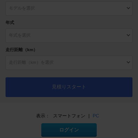
年式
走行距離（km）
見積りスタート
表示：
スマートフォン
|
PC
ログイン