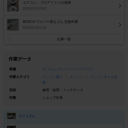
エアコン、ブロアファンの清掃
2025年5月24日
BOSCH ワイパー替えゴム 交換作業
2025年5月11日
記事一覧
作業データ
車種
スバル レガシィツーリングワゴン
作業カテゴリ
エンジン廻り
エンジン
エンジンオイル交
換
目的
修理・故障・メンテナンス
作業
ショップ作業
コフィさん