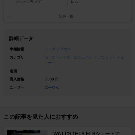
ジションランプ
レム
記事一覧
詳細データ
車種情報
トヨタ プリウス
カテゴリ
カーオーディオ、ビジュアル
アンテナ・チュ
ーナー
定価
-
購入価格
3,000 円
ユーザー
に―やん
この記事を見た人におすすめ
WATT'S / ELS ELSショートア