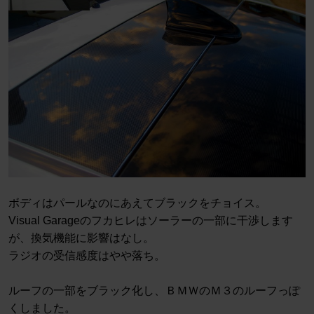
ボディはパールなのにあえてブラックをチョイス。
Visual Garageのフカヒレはソーラーの一部に干渉します
が、換気機能に影響はなし。
ラジオの受信感度はやや落ち。
ルーフの一部をブラック化し、ＢＭＷのＭ３のルーフっぽ
くしました。