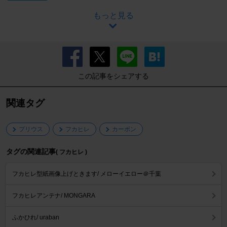
もっと見る
この記事をシェアする
関連タグ
プリウス
フカヒレ
カーボン
タグの関連記事
( フカヒレ )
フカヒレ型紙画像上げときます/ メローイエロー＠千葉
フカヒレアンテナ/ MONGARA
ふかひれ/ uraban