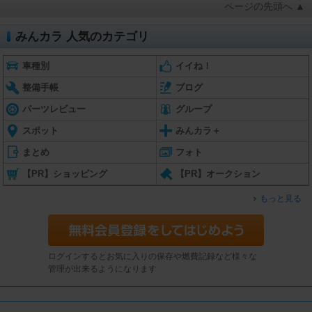
ページの先頭へ ▲
みんカラ 人気のカテゴリ
車種別
イイね！
整備手帳
ブログ
パーツレビュー
グループ
スポット
みんカラ＋
まとめ
フォト
【PR】ショッピング
【PR】オークション
もっと見る
ログインするとお気に入りの保存や燃費記録など様々な
管理が出来るようになります