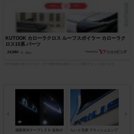
KUTOOK カローラクロス ルーフスポイラー カローラク
ロス10系 パーツ
24,980
円 （税込）
※中古価格を含んでいます。また価格情報は状況によって変動することがあります。
側面発光テープＬＥＤ 追加ポ
らいと兄弟 フラッシュエンブ