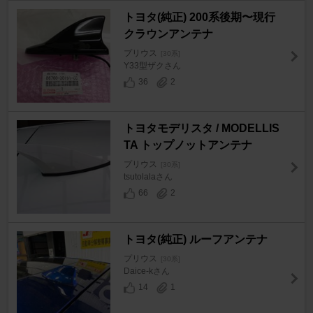
トヨタ(純正) 200系後期〜現行
クラウンアンテナ
プリウス
[30系]
Y33型ザクさん
36
2
トヨタモデリスタ / MODELLIS
TA トップノットアンテナ
プリウス
[30系]
tsutolalaさん
66
2
トヨタ(純正) ルーフアンテナ
プリウス
[30系]
Daice-kさん
14
1