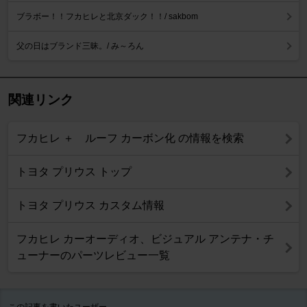
ブラボー！！フカヒレと北京ダック！！/ sakbom
父の日はブランド三昧。/ み～ろん
関連リンク
フカヒレ ＋ ルーフ カーボン化 の情報を検索
トヨタ プリウス トップ
トヨタ プリウス カスタム情報
フカヒレ カーオーディオ、ビジュアル アンテナ・チ
ューナーのパーツレビュー一覧