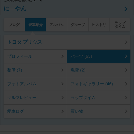
この記事を書いたユーザー
に―やん
ラップ
ブログ
愛車紹介
アルバム
グループ
ヒストリ
タイム
トヨタ プリウス
プロフィール
パーツ (53)
整備 (7)
燃費 (2)
フォトアルバム
フォトギャラリー (46)
クルマレビュー
ラップタイム
愛車ログ
買い物