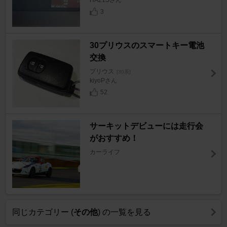
3
30プリウスのスマートキー電池
交換
プリウス
[30系]
kiyoPさん
52
サーキットデビューには走行会
がおすすめ！
カーライフ
同じカテゴリー (
その他
) の一覧を見る