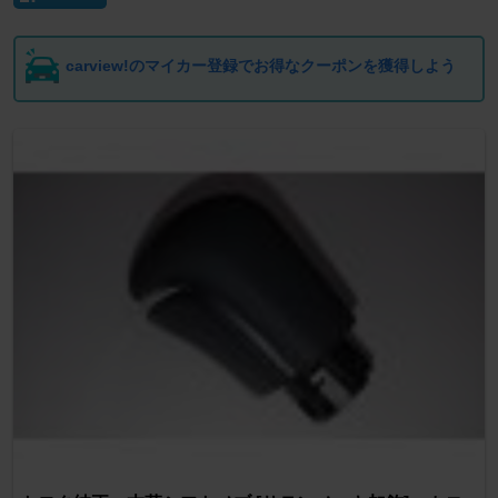
carview!のマイカー登録でお得なクーポンを獲得しよう