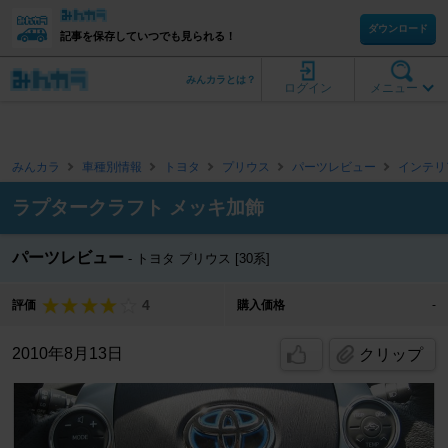
ダウンロード
記事を保存していつでも見られる！
みんカラとは？
ログイン
メニュー
みんカラ
車種別情報
トヨタ
プリウス
パーツレビュー
インテリ
ラプタークラフト メッキ加飾
パーツレビュー
トヨタ プリウス [30系]
4
評価
購入価格
-
2010年8月13日
クリップ