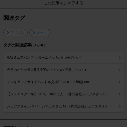
この記事をシェアする
関連タグ
プリウス
メッキ
タグの関連記事
( メッキ )
RAYS エアバルブ クロームメッキ/ 三つ子のパパ
今日のオヤツ🍪と5月後半のトミカ🚙/ 兄貴（＾ω＾）
メッキアウトサイドハンドル交換/ アルfaエス50@tom
【シェアスタイル】 20代・30代に人 .../ 株式会社シェアスタイル
シェアスタイル スペーシアカスタム M .../ 株式会社シェアスタイル