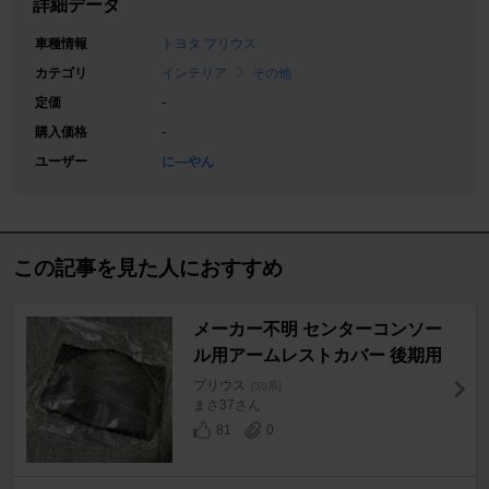
詳細データ
車種情報
トヨタ プリウス
カテゴリ
インテリア
その他
定価
-
購入価格
-
ユーザー
に―やん
この記事を見た人におすすめ
メーカー不明 センターコンソー
ル用アームレストカバー 後期用
プリウス
[30系]
まさ37さん
81
0