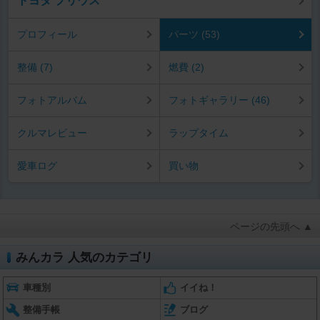
トヨタ プリウス
プロフィール
パーツ (53)
整備 (7)
燃費 (2)
フォトアルバム
フォトギャラリー (46)
クルマレビュー
ラップタイム
愛車ログ
買い物
ページの先頭へ ▲
みんカラ 人気のカテゴリ
車種別
イイね！
整備手帳
ブログ