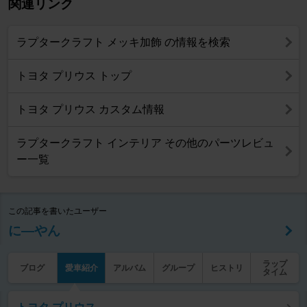
関連リンク
ラプタークラフト メッキ加飾 の情報を検索
トヨタ プリウス トップ
トヨタ プリウス カスタム情報
ラプタークラフト インテリア その他のパーツレビュ
ー一覧
この記事を書いたユーザー
に―やん
ラップ
ブログ
愛車紹介
アルバム
グループ
ヒストリ
タイム