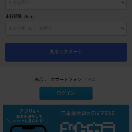
走行距離（km）
見積りスタート
表示：
スマートフォン
|
PC
ログイン