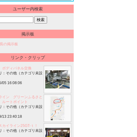
ユーザー内検索
掲示板
長の掲示板
リンク・クリップ
 ボディパネル交換
リ：その他（カテゴリ未設
5/05 16:08:06
ライン グリーンふるさと
 ルートポイント
リ：その他（カテゴリ未設
9/13 23:40:18
スカイライン25GT-ｔ！
リ：その他（カテゴリ未設