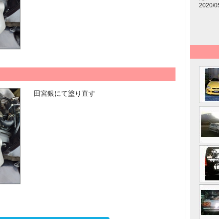
2020/0
田宮銀にて塗り直す