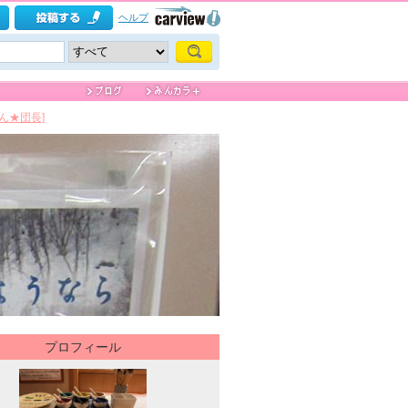
ヘルプ
けん★団長]
プロフィール