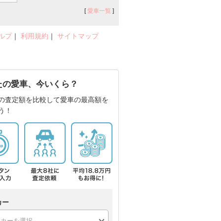
[
愛車一覧
]
ルプ
｜
利用規約
｜
サイトマップ
たの愛車、今いくら？
の査定額を比較して愛車の最高額を
う！
カー