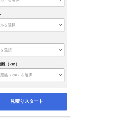
ル
距離（km）
見積りスタート