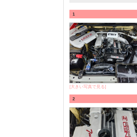
1
[大きい写真で見る]
2