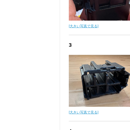
[大きい写真で見る]
3
[大きい写真で見る]