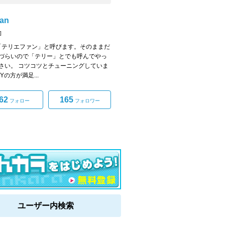
fan
]
「テリエファン」と呼びます。そのままだ
づらいので「テリー」とでも呼んでやっ
さい。 コツコツとチューニングしていま
IYの方が満足...
62
165
フォロー
フォロワー
ユーザー内検索