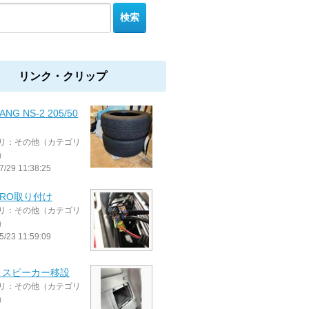
リンク・クリップ
ANG NS-2 205/50
リ：その他（カテゴリ
）
7/29 11:38:25
ARO取り付け
リ：その他（カテゴリ
）
5/23 11:59:09
トスピーカー移設
リ：その他（カテゴリ
）