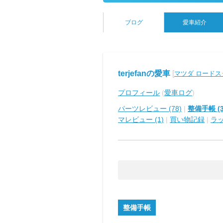
ブログ
愛車紹介
terjefanの愛車
[
マツダ ロードス
プロフィール
(
愛車ログ
)
パーツレビュー (78)
|
整備手帳 (3
マレビュー (1)
|
買い物記録
|
ラ
整備手帳