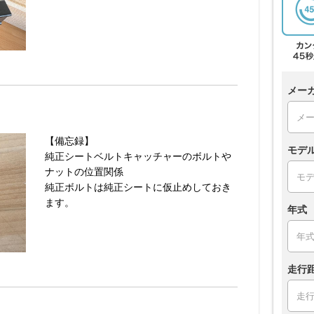
メー
【備忘録】
モデ
純正シートベルトキャッチャーのボルトや
ナットの位置関係
純正ボルトは純正シートに仮止めしておき
ます。
年式
走行