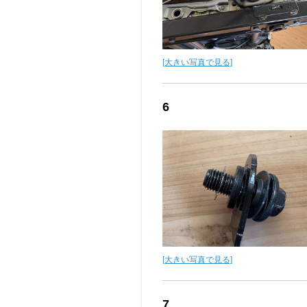
[大きい写真で見る]
6
[大きい写真で見る]
7