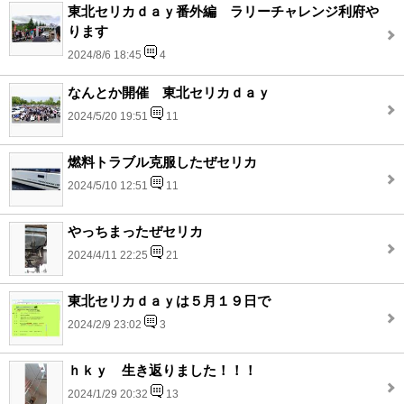
東北セリカｄａｙ番外編 ラリーチャレンジ利府や
ります
2024/8/6 18:45
4
なんとか開催 東北セリカｄａｙ
2024/5/20 19:51
11
燃料トラブル克服したぜセリカ
2024/5/10 12:51
11
やっちまったぜセリカ
2024/4/11 22:25
21
東北セリカｄａｙは５月１９日で
2024/2/9 23:02
3
ｈｋｙ 生き返りました！！！
2024/1/29 20:32
13