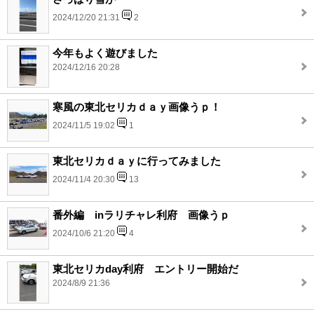
2024/12/20 21:31
2
今年もよく遊びました
2024/12/16 20:28
寒風の東北セリカｄａｙ画像うｐ！
2024/11/5 19:02
1
東北セリカｄａｙに行ってみました
2024/11/4 20:30
13
番外編 inラリチャレ利府 画像うｐ
2024/10/6 21:20
4
東北セリカday利府 エントリー開始だ
2024/8/9 21:36