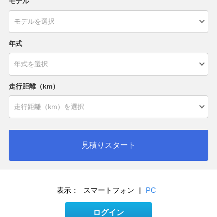
モデル
年式
走行距離（km）
見積りスタート
表示：
スマートフォン
|
PC
ログイン