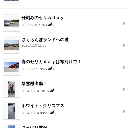
分刻みのセリカｄａｙ
2025/5/18 21:43
7
さくらんぼランドへの道
2025/5/10 11:35
春のセリカｄａｙは寒河江で！
2025/3/27 19:55
4
除雪機出動！
2024/12/24 18:15
3
ホワイト・クリスマス
2024/12/24 09:21
2
さっぱり雪が