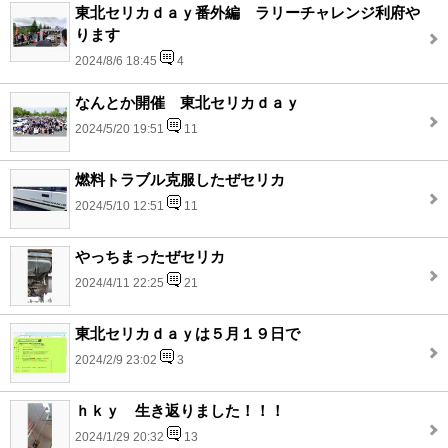
東北セリカｄａｙ番外編 ラリーチャレンジ利府や
ります
2024/8/6 18:45
4
なんとか開催 東北セリカｄａｙ
2024/5/20 19:51
11
燃料トラブル克服したぜセリカ
2024/5/10 12:51
11
やっちまったぜセリカ
2024/4/11 22:25
21
東北セリカｄａｙは５月１９日で
2024/2/9 23:02
3
ｈｋｙ 生き返りました！！！
2024/1/29 20:32
13