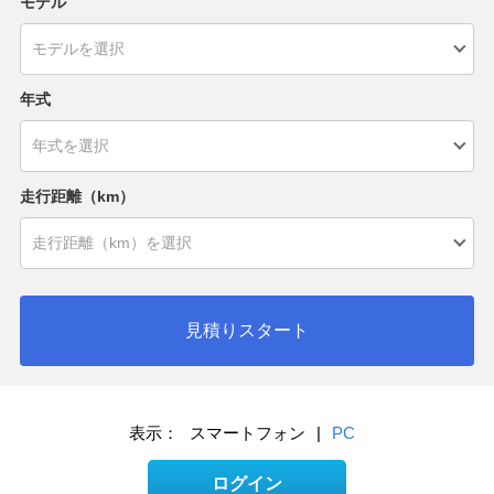
モデル
年式
走行距離（km）
見積りスタート
表示：
スマートフォン
|
PC
ログイン