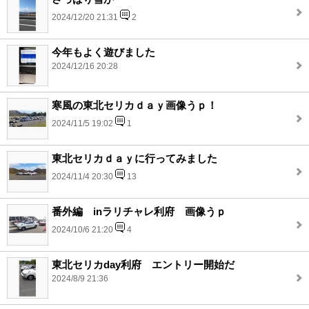
2024/12/20 21:31
2
今年もよく遊びました
2024/12/16 20:28
寒風の東北セリカｄａｙ画像うｐ！
2024/11/5 19:02
1
東北セリカｄａｙに行ってみました
2024/11/4 20:30
13
番外編 inラリチャレ利府 画像うｐ
2024/10/6 21:20
4
東北セリカday利府 エントリー開始だ
2024/8/9 21:36