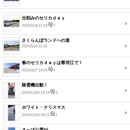
分刻みのセリカｄａｙ
2025/5/18 21:43
7
さくらんぼランドへの道
2025/5/10 11:35
春のセリカｄａｙは寒河江で！
2025/3/27 19:55
4
除雪機出動！
2024/12/24 18:15
3
ホワイト・クリスマス
2024/12/24 09:21
2
さっぱり雪が