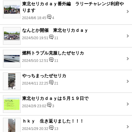
東北セリカｄａｙ番外編 ラリーチャレンジ利府や
ります
2024/8/6 18:45
4
なんとか開催 東北セリカｄａｙ
2024/5/20 19:51
11
燃料トラブル克服したぜセリカ
2024/5/10 12:51
11
やっちまったぜセリカ
2024/4/11 22:25
21
東北セリカｄａｙは５月１９日で
2024/2/9 23:02
3
ｈｋｙ 生き返りました！！！
2024/1/29 20:32
13