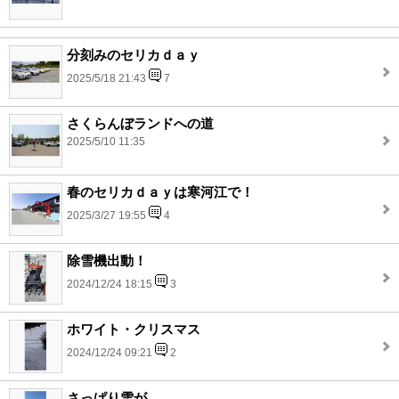
分刻みのセリカｄａｙ
2025/5/18 21:43
7
さくらんぼランドへの道
2025/5/10 11:35
春のセリカｄａｙは寒河江で！
2025/3/27 19:55
4
除雪機出動！
2024/12/24 18:15
3
ホワイト・クリスマス
2024/12/24 09:21
2
さっぱり雪が