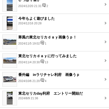
2024/12/20 21:31
2
今年もよく遊びました
2024/12/16 20:28
寒風の東北セリカｄａｙ画像うｐ！
2024/11/5 19:02
1
東北セリカｄａｙに行ってみました
2024/11/4 20:30
13
番外編 inラリチャレ利府 画像うｐ
2024/10/6 21:20
4
東北セリカday利府 エントリー開始だ
2024/8/9 21:36