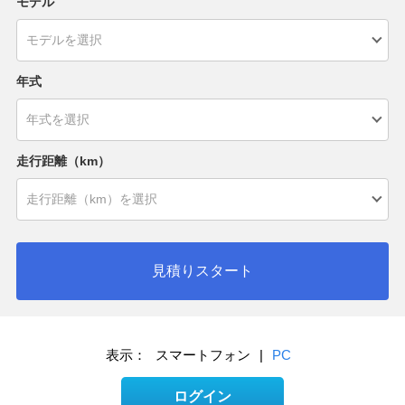
モデル
年式
走行距離（km）
見積りスタート
表示：
スマートフォン
|
PC
ログイン