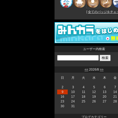
[
全てのバッジをチェック
ユーザー内検索
<<
2026/8
>>
日
月
火
水
木
金
2
3
4
5
6
7
9
10
11
12
13
14
16
17
18
19
20
21
23
24
25
26
27
28
30
31
ブログカテゴリー