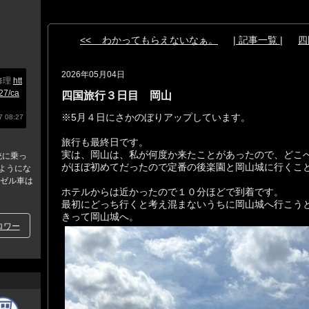
<< わかってもらえないなぁ。
| 記事一覧 |
四
2026年05月04日
修理
htt
627/ca
四国旅行３日目 岡山
※5月４日にさかのぼりアップしています。
 08:27
旅行も最終日です。
実は、岡山は、私が何度か来たことがあったので、どこ
統に乗っ
がほぼ初めてだったので定番の後楽園と岡山城に行くこ
ようにな
ーゼル車は
ホテルからは近かったので１０分ほどで到着です。
最初にどっち行くと考え混まないうちに岡山城へ行こう
きって岡山城へ。
ロワー