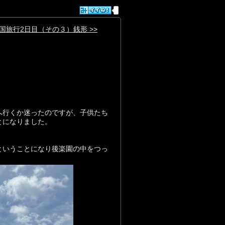
国旅行2日目（その３）銭形 >>
へ行くか迷ったのですが、子供たち
とになりました。
ということになり後楽園の中をつっ