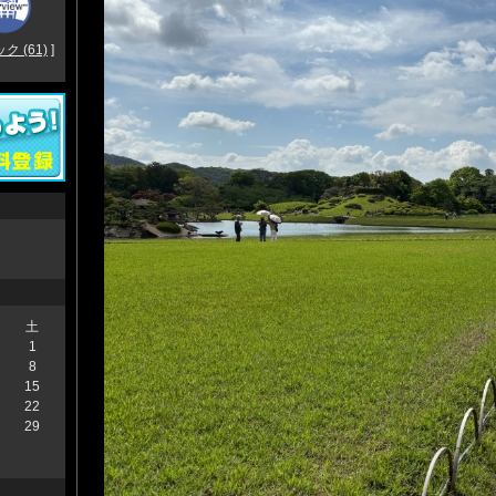
 (61)
]
土
1
8
15
22
29