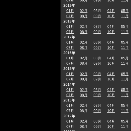
07月
08月
09月
10月
11月
2019年
01月
02月
03月
04月
05月
07月
08月
09月
10月
11月
2018年
01月
02月
03月
04月
05月
07月
08月
09月
10月
11月
2017年
01月
02月
03月
04月
05月
07月
08月
09月
10月
11月
2016年
01月
02月
03月
04月
05月
07月
08月
09月
10月
11月
2015年
01月
02月
03月
04月
05月
07月
08月
09月
10月
11月
2014年
01月
02月
03月
04月
05月
07月
08月
09月
10月
11月
2013年
01月
02月
03月
04月
05月
07月
08月
09月
10月
11月
2012年
01月
02月
03月
04月
05月
07月
08月
09月
10月
11月