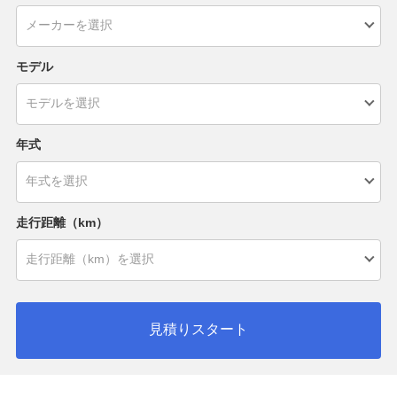
モデル
年式
走行距離（km）
見積りスタート