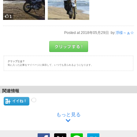
1
Posted at 2018年05月29日 by
浮様～ぁ☆
クリップとは？
気に入った記事をマイページに保存して、いつでも見られるようになります。
関連情報
イイね！
もっと見る