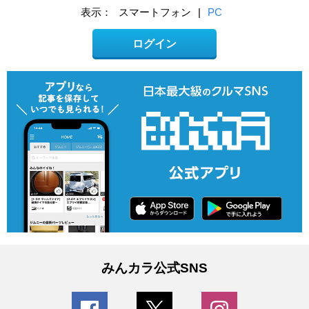
表示：
スマートフォン
|
PC
ログイン
みんカラ公式SNS