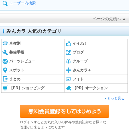
ユーザー内検索
ページの先頭へ ▲
みんカラ 人気のカテゴリ
車種別
イイね！
整備手帳
ブログ
パーツレビュー
グループ
スポット
みんカラ＋
まとめ
フォト
【PR】ショッピング
【PR】オークション
もっと見る
ログインするとお気に入りの保存や燃費記録など様々な
管理が出来るようになります