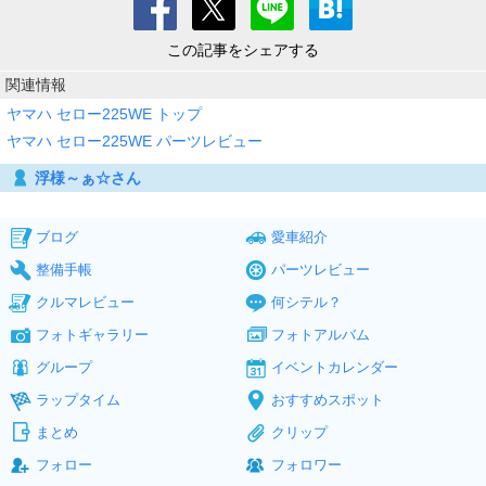
この記事をシェアする
関連情報
ヤマハ セロー225WE トップ
ヤマハ セロー225WE パーツレビュー
浮様～ぁ☆さん
ブログ
愛車紹介
整備手帳
パーツレビュー
クルマレビュー
何シテル？
フォトギャラリー
フォトアルバム
グループ
イベントカレンダー
ラップタイム
おすすめスポット
まとめ
クリップ
フォロー
フォロワー