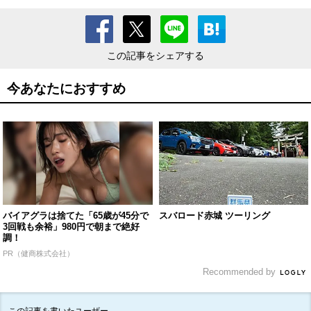
この記事をシェアする
今あなたにおすすめ
バイアグラは捨てた「65歳が45分で
スバロード赤城 ツーリング
3回戦も余裕」980円で朝まで絶好
調！
PR（健商株式会社）
Recommended by
この記事を書いたユーザー