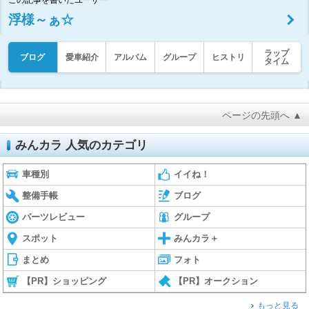
浮様～ぁ☆
ラップ
ブログ
愛車紹介
アルバム
グループ
ヒストリ
タイム
ページの先頭へ ▲
みんカラ 人気のカテゴリ
車種別
イイね！
整備手帳
ブログ
パーツレビュー
グループ
スポット
みんカラ＋
まとめ
フォト
【PR】ショッピング
【PR】オークション
もっと見る