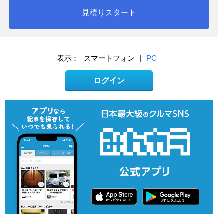
見積りスタート
表示：
スマートフォン
|
PC
ログイン