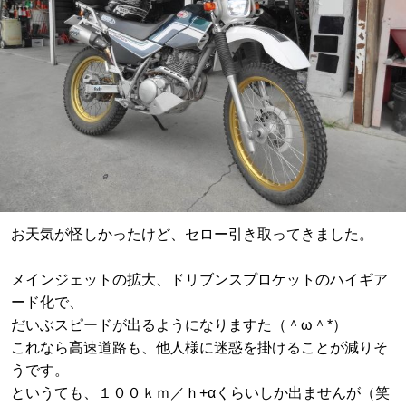
お天気が怪しかったけど、セロー引き取ってきました。
メインジェットの拡大、ドリブンスプロケットのハイギア
ード化で、
だいぶスピードが出るようになりますた（＾ω＾*）
これなら高速道路も、他人様に迷惑を掛けることが減りそ
うです。
というても、１００ｋｍ／ｈ+αくらいしか出ませんが（笑