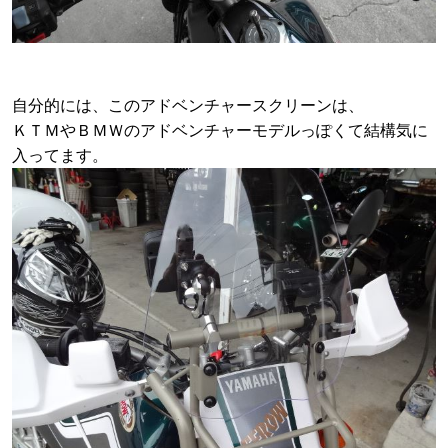
自分的には、このアドベンチャースクリーンは、
ＫＴＭやＢＭＷのアドベンチャーモデルっぽくて結構気に
入ってます。