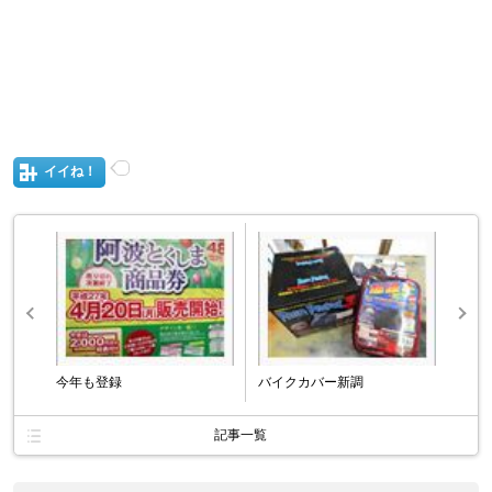
イイね！
今年も登録
バイクカバー新調
記事一覧