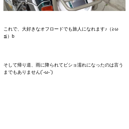
これで、大好きなオフロードでも旅人になれます♪（≧ω
≦）b
そして帰り道、雨に降られてビショ濡れになったのは言う
までもありません(´-ω-`)