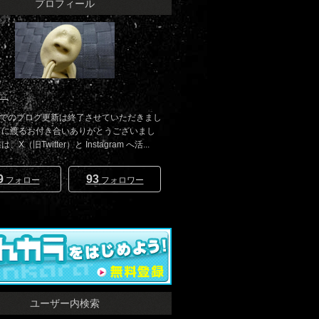
プロフィール
☆
でのブログ更新は終了させていただきまし
きに渡るお付き合いありがとうございまし
、X（旧Twitter）と Instagram へ活...
9
93
フォロー
フォロワー
ユーザー内検索