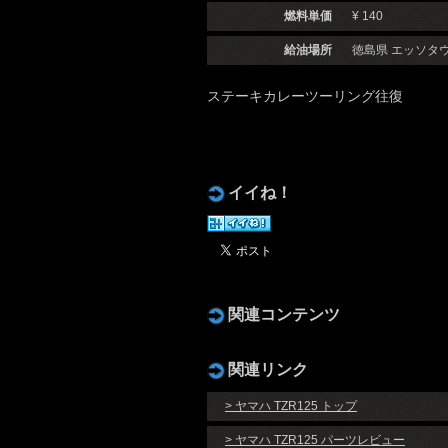
燃料単価
¥ 140
給油場所
徳島県 エッソタ
ステーキカレーツーリング往復
イイね！
関連コンテンツ
関連リンク
> ヤマハ TZR125 トップ
> ヤマハ TZR125 パーツレビュー