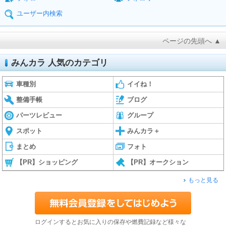
ユーザー内検索
ページの先頭へ ▲
みんカラ 人気のカテゴリ
車種別
イイね！
整備手帳
ブログ
パーツレビュー
グループ
スポット
みんカラ＋
まとめ
フォト
【PR】ショッピング
【PR】オークション
もっと見る
ログインするとお気に入りの保存や燃費記録など様々な