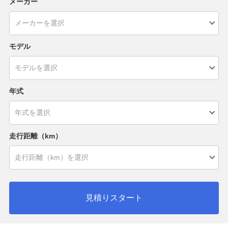
メーカー
モデル
年式
走行距離（km）
見積りスタート