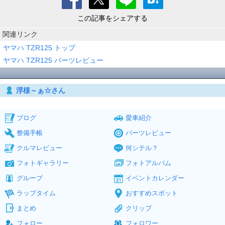
この記事をシェアする
関連リンク
ヤマハ TZR125 トップ
ヤマハ TZR125 パーツレビュー
浮様～ぁ☆さん
ブログ
愛車紹介
整備手帳
パーツレビュー
クルマレビュー
何シテル？
フォトギャラリー
フォトアルバム
グループ
イベントカレンダー
ラップタイム
おすすめスポット
まとめ
クリップ
フォロー
フォロワー