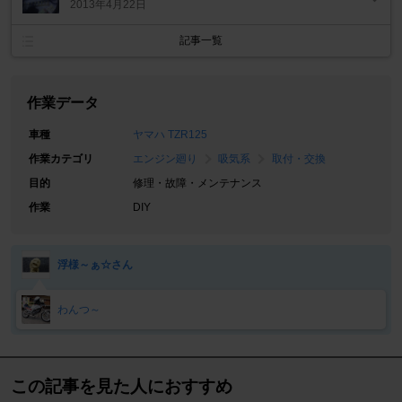
2013年4月22日
記事一覧
作業データ
車種
ヤマハ TZR125
作業カテゴリ
エンジン廻り
吸気系
取付・交換
目的
修理・故障・メンテナンス
作業
DIY
浮様～ぁ☆さん
わんつ～
この記事を見た人におすすめ