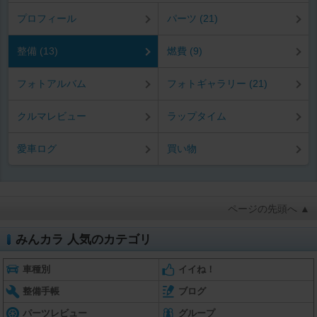
プロフィール
パーツ (21)
整備 (13)
燃費 (9)
フォトアルバム
フォトギャラリー (21)
クルマレビュー
ラップタイム
愛車ログ
買い物
ページの先頭へ ▲
みんカラ 人気のカテゴリ
車種別
イイね！
整備手帳
ブログ
パーツレビュー
グループ