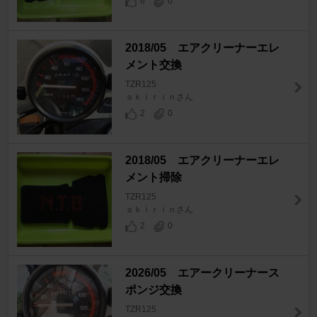
6
0
2018/05 エアクリーナーエレ
メント交換
TZR125
ａｋｉｒｉｎさん
2
0
2018/05 エアクリーナーエレ
メント掃除
TZR125
ａｋｉｒｉｎさん
2
0
2026/05 エアークリーナース
ポンジ交換
TZR125