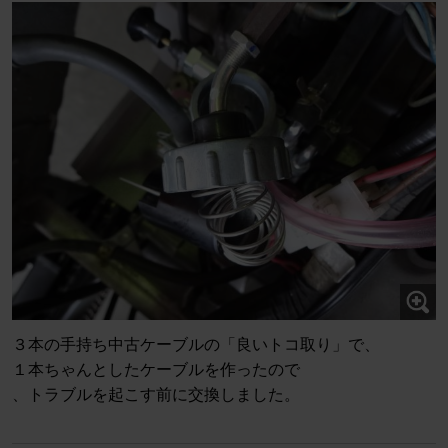
３本の手持ち中古ケーブルの「良いトコ取り」で、
１本ちゃんとしたケーブルを作ったので
、トラブルを起こす前に交換しました。