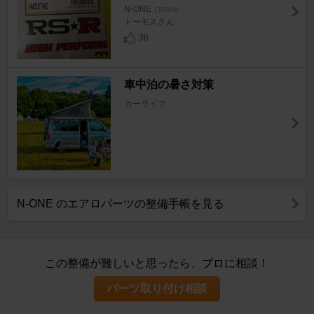
N-ONE
[JG3/4]
トーモスさん
36
車中泊の暑さ対策
カーライフ
N-ONE のエアロパーツの整備手帳を見る
この整備が難しいと思ったら、プロに相談！
パーツ取り付け相談