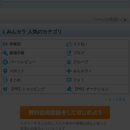
ページの先頭へ ▲
みんカラ 人気のカテゴリ
車種別
イイね！
整備手帳
ブログ
パーツレビュー
グループ
スポット
みんカラ＋
まとめ
フォト
【PR】ショッピング
【PR】オークション
もっと見る
ログインするとお気に入りの保存や燃費記録など様々な
管理が出来るようになります