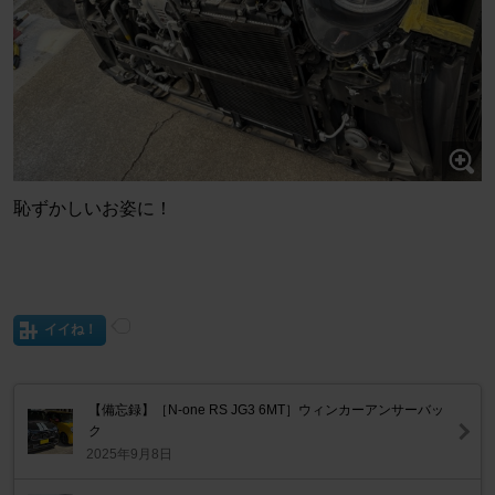
恥ずかしいお姿に！
イイね！
【備忘録】［N-one RS JG3 6MT］ウィンカーアンサーバッ
ク
2025年9月8日