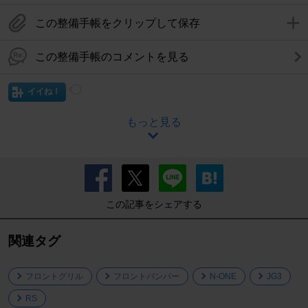
この整備手帳をクリップして保存
この整備手帳のコメントを見る
イイね！
もっと見る
この記事をシェアする
関連タグ
フロントグリル
フロントバンパー
N-ONE
JG3
RS