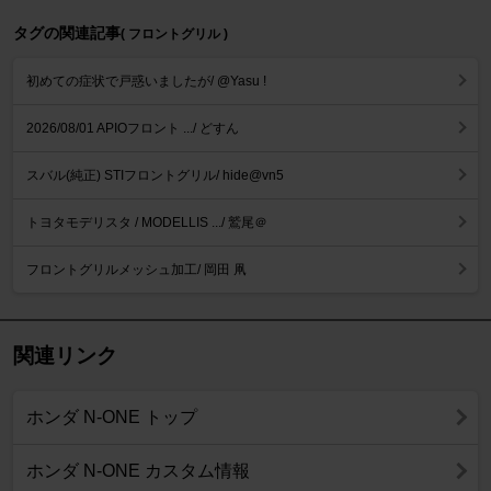
タグの関連記事
( フロントグリル )
初めての症状で戸惑いましたが/ @Yasu !
2026/08/01 APIOフロント .../ どすん
スバル(純正) STIフロントグリル/ hide@vn5
トヨタモデリスタ / MODELLIS .../ 鷲尾＠
フロントグリルメッシュ加工/ 岡田 凧
関連リンク
ホンダ N-ONE トップ
ホンダ N-ONE カスタム情報