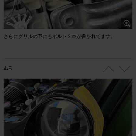
さらにグリルの下にもボルト２本が書かれてます。
4/5