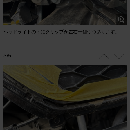
ヘッドライトの下にクリップが左右一個づつあります。
3/5