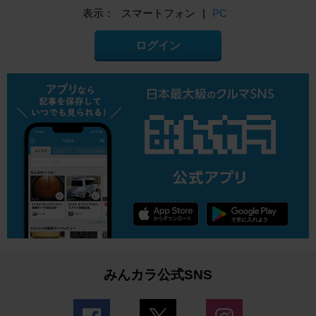
表示：
スマートフォン
|
PC
ログイン
みんカラ公式SNS