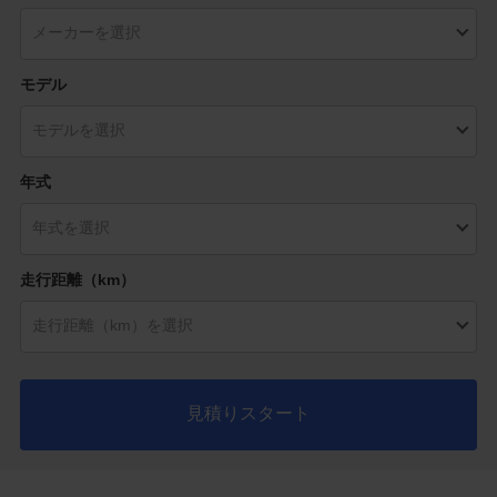
モデル
年式
走行距離（km）
見積りスタート