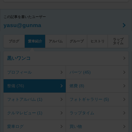
この記事を書いたユーザー
yasu@gunma
ラップ
ブログ
愛車紹介
アルバム
グループ
ヒストリ
タイム
黒いワンコ
プロフィール
パーツ (45)
整備 (76)
燃費 (8)
フォトアルバム (1)
フォトギャラリー (5)
クルマレビュー (1)
ラップタイム
愛車ログ
買い物