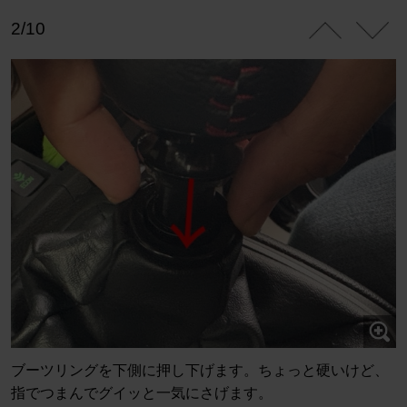
2/10
ブーツリングを下側に押し下げます。ちょっと硬いけど、
指でつまんでグイッと一気にさげます。