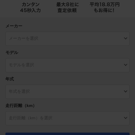
メーカー
モデル
年式
走行距離（km）