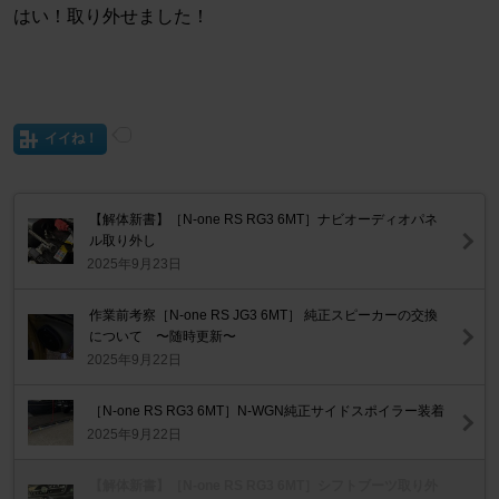
はい！取り外せました！
イイね！
【解体新書】［N-one RS RG3 6MT］ナビオーディオパネ
ル取り外し
2025年9月23日
作業前考察［N-one RS JG3 6MT］ 純正スピーカーの交換
について 〜随時更新〜
2025年9月22日
［N-one RS RG3 6MT］N-WGN純正サイドスポイラー装着
2025年9月22日
【解体新書】［N-one RS RG3 6MT］シフトブーツ取り外