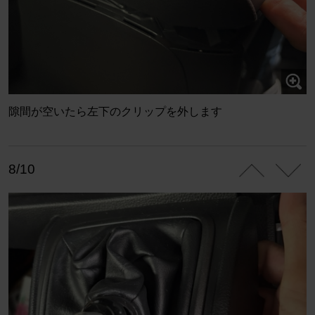
隙間が空いたら左下のクリップを外します
8/10