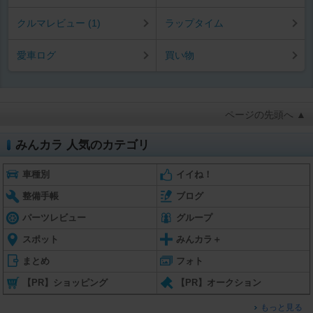
クルマレビュー (1)
ラップタイム
愛車ログ
買い物
ページの先頭へ ▲
みんカラ 人気のカテゴリ
車種別
イイね！
整備手帳
ブログ
パーツレビュー
グループ
スポット
みんカラ＋
まとめ
フォト
【PR】ショッピング
【PR】オークション
もっと見る