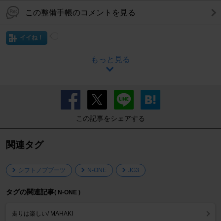
この整備手帳のコメントを見る
イイね！
もっと見る
この記事をシェアする
関連タグ
シフトノブブーツ
N-ONE
JG3
タグの関連記事
( N-ONE )
走りは楽しい/ MAHAKI