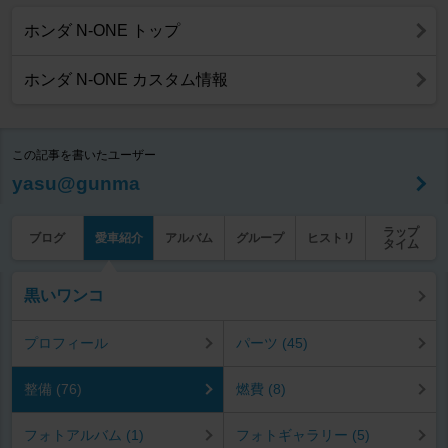
ホンダ N-ONE トップ
ホンダ N-ONE カスタム情報
この記事を書いたユーザー
yasu@gunma
ラップ
ブログ
愛車紹介
アルバム
グループ
ヒストリ
タイム
黒いワンコ
プロフィール
パーツ (45)
整備 (76)
燃費 (8)
フォトアルバム (1)
フォトギャラリー (5)