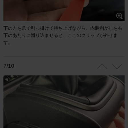
下の方を爪で引っ掛けて持ち上げながら、内装剥がしを右
下のあたりに滑り込ませると、ここのクリップが外せま
す。
7/10