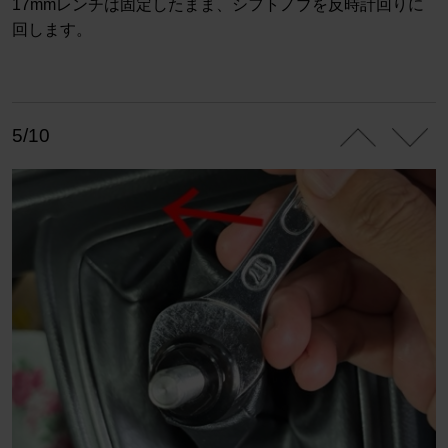
17mmレンチは固定したまま、シフトノブを反時計回りに
回します。
5/10