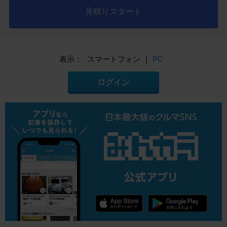
見積りスタート
表示：
スマートフォン
|
PC
ログイン