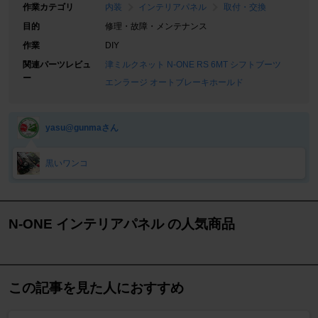
作業カテゴリ
内装
インテリアパネル
取付・交換
目的
修理・故障・メンテナンス
作業
DIY
関連パーツレビュ
津ミルクネット N-ONE RS 6MT シフトブーツ
ー
エンラージ オートブレーキホールド
yasu@gunmaさん
黒いワンコ
N-ONE インテリアパネル の人気商品
この記事を見た人におすすめ