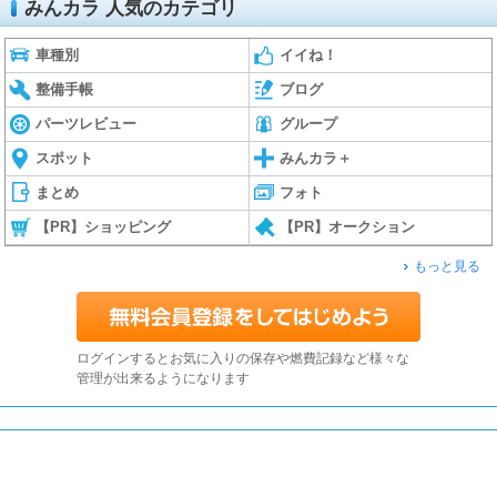
みんカラ 人気のカテゴリ
車種別
イイね！
整備手帳
ブログ
パーツレビュー
グループ
スポット
みんカラ＋
まとめ
フォト
【PR】ショッピング
【PR】オークション
もっと見る
ログインするとお気に入りの保存や燃費記録など様々な
管理が出来るようになります