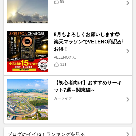
88
8月もよろしくお願いします😊
楽天マラソンでVELENO商品が
お得！
VELENOさん
311
【初心者向け】おすすめサーキ
ット7選～関東編～
カーライフ
ブログのイイね！ランキングを見る