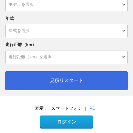
年式
走行距離（km）
見積りスタート
表示：
スマートフォン
|
PC
ログイン