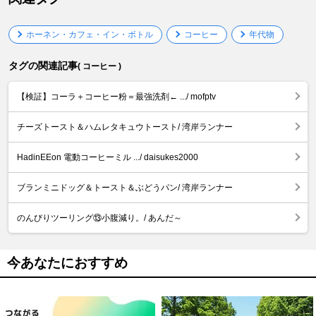
ホーネン・カフェ・イン・ボトル
コーヒー
年代物
タグの関連記事
( コーヒー )
【検証】コーラ＋コーヒー粉＝最強洗剤← .../ mofptv
チーズトースト＆ハムレタキュウトースト/ 湾岸ランナー
HadinEEon 電動コーヒーミル .../ daisukes2000
ブランミニドッグ＆トースト＆ぶどうパン/ 湾岸ランナー
のんびりツーリング⑬小腹減り。/ あんだ～
今あなたにおすすめ