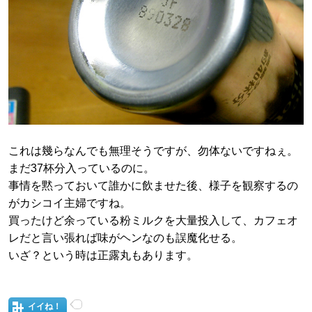
これは幾らなんでも無理そうですが、勿体ないですねぇ。
まだ37杯分入っているのに。
事情を黙っておいて誰かに飲ませた後、様子を観察するの
がカシコイ主婦ですね。
買ったけど余っている粉ミルクを大量投入して、カフェオ
レだと言い張れば味がヘンなのも誤魔化せる。
いざ？という時は正露丸もあります。
イイね！