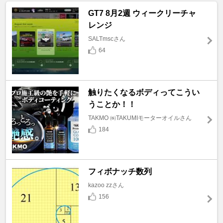
GT7 8月2週 ウィークリーチャ
レンジ
SALTmscさん
64
触りたくなるボディってこうい
うことか！！
TAKMO ㈱TAKUMIモーターオイルさん
184
フィボナッチ数列
kazoo zzさん
156