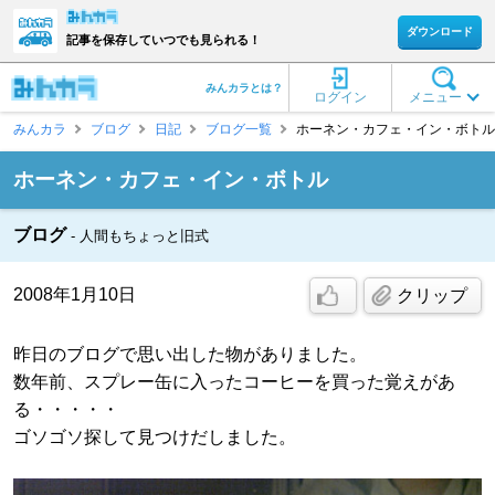
ダウンロード
記事を保存していつでも見られる！
みんカラとは？
ログイン
メニュー
みんカラ
ブログ
日記
ブログ一覧
ホーネン・カフェ・イン・ボトル 
ホーネン・カフェ・イン・ボトル
ブログ
人間もちょっと旧式
2008年1月10日
クリップ
昨日のブログで思い出した物がありました。
数年前、スプレー缶に入ったコーヒーを買った覚えがあ
る・・・・・
ゴソゴソ探して見つけだしました。