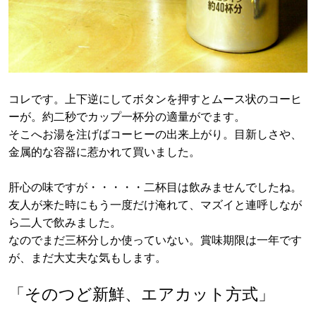
コレです。上下逆にしてボタンを押すとムース状のコーヒ
ーが。約二秒でカップ一杯分の適量がでます。
そこへお湯を注げばコーヒーの出来上がり。目新しさや、
金属的な容器に惹かれて買いました。
肝心の味ですが・・・・・二杯目は飲みませんでしたね。
友人が来た時にもう一度だけ淹れて、マズイと連呼しなが
ら二人で飲みました。
なのでまだ三杯分しか使っていない。賞味期限は一年です
が、まだ大丈夫な気もします。
「そのつど新鮮、エアカット方式」