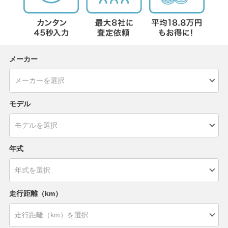
メーカー
モデル
年式
走行距離（km）