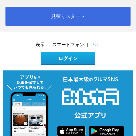
見積りスタート
表示：
スマートフォン
|
PC
ログイン