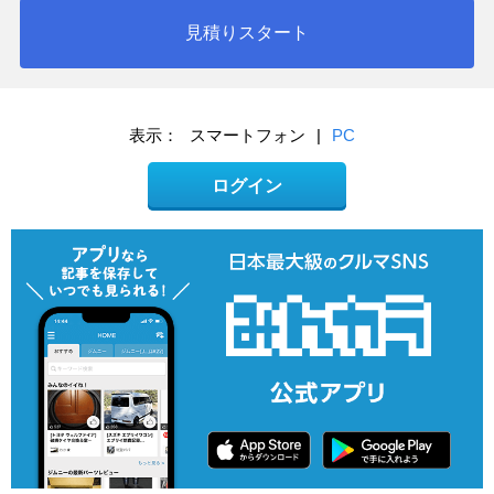
見積りスタート
表示：
スマートフォン
|
PC
ログイン