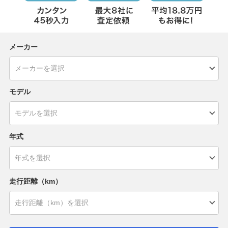
メーカー
モデル
年式
走行距離（km）