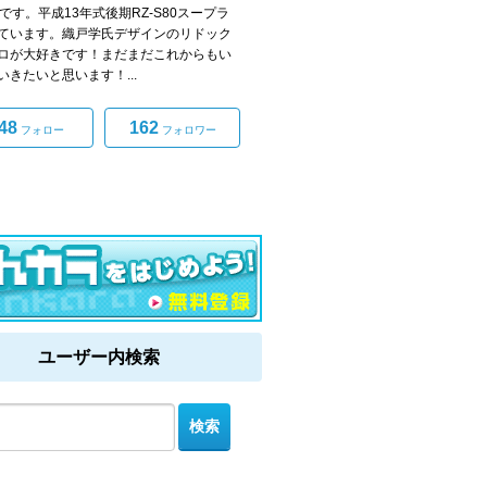
0です。平成13年式後期RZ-S80スープラ
ています。織戸学氏デザインのリドック
ロが大好きです！まだまだこれからもい
いきたいと思います！...
48
162
フォロー
フォロワー
ユーザー内検索