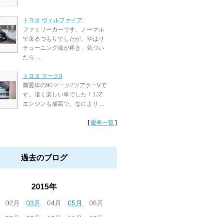
トヨタ ヴェルファイア
ファミリーカーです。ノーマル
で乗るつもりでしたが、やはり
チューニング魂が疼き、気づい
たら ...
トヨタ マークII
前愛車の90マーク2ツアラーVで
す。凄く楽しい車でした！1JZ
エンジンも最高で、なにより ...
[
愛車一覧
]
過去のブログ
2015年
02月
03月
04月
05月
06月