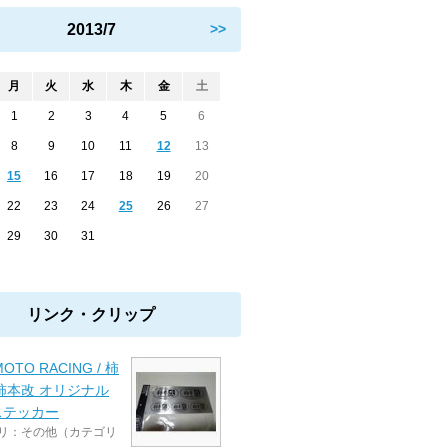
2013/7
>>
月
火
水
木
金
土
1
2
3
4
5
6
8
9
10
11
12
13
15
16
17
18
19
20
22
23
24
25
26
27
29
30
31
リンク・クリップ
MOTO RACING / 柿
柿本改 オリジナル
ステッカー
リ：その他（カテゴリ