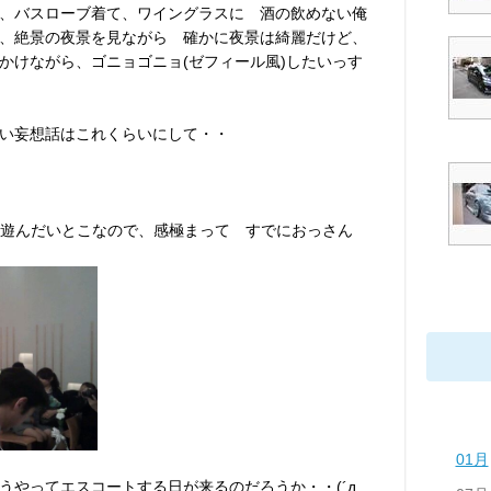
、バスローブ着て、ワイングラスに 酒の飲めない俺
、絶景の夜景を見ながら 確かに夜景は綺麗だけど、
かけながら、ゴニョゴニョ(ゼフィール風)したいっす
い妄想話はこれくらいにして・・
く遊んだいとこなので、感極まって すでにおっさん
01月
うやってエスコートする日が来るのだろうか・・(´д