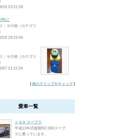
）
9/18 23:51:28
途中に
リ：その他（カテゴリ
）
3/10 19:23:44
リ：その他（カテゴリ
）
3/07 21:22:34
[
他のクリップをチェック
]
愛車一覧
トヨタ スープラ
平成13年式後期RZ-S80スープ
ラに乗っています。