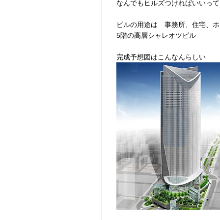
なんでもヒルズつければいいってもん
ビルの用途は 事務所、住宅、ホ
5階の高層シャレオツビル
完成予想図はこんなんらしい