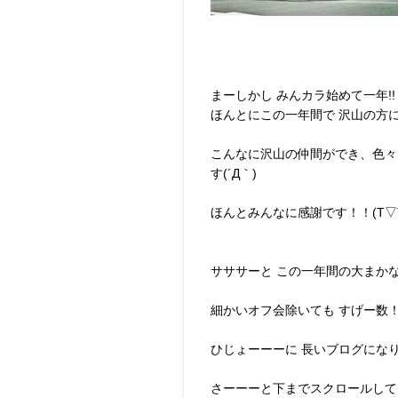
まーしかし みんカラ始めて一年!!
ほんとにこの一年間で 沢山の方
こんなに沢山の仲間ができ、色々
す(´Д｀)
ほんとみんなに感謝です！！(T▽
サササーと この一年間の大まかな
細かいオフ会除いても すげー数！
ひじょーーーに 長いブログになり
さーーーと下までスクロールして 