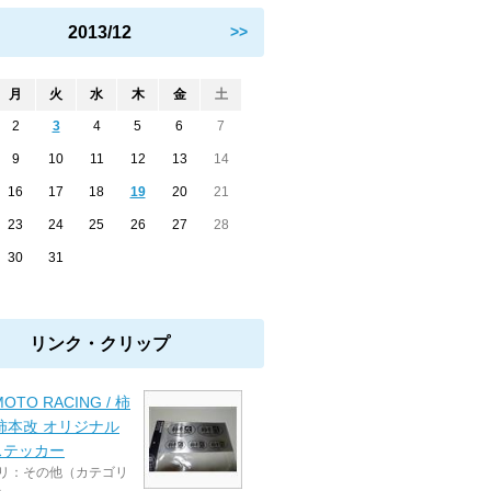
2013/12
>>
月
火
水
木
金
土
2
3
4
5
6
7
9
10
11
12
13
14
16
17
18
19
20
21
23
24
25
26
27
28
30
31
リンク・クリップ
MOTO RACING / 柿
柿本改 オリジナル
ステッカー
リ：その他（カテゴリ