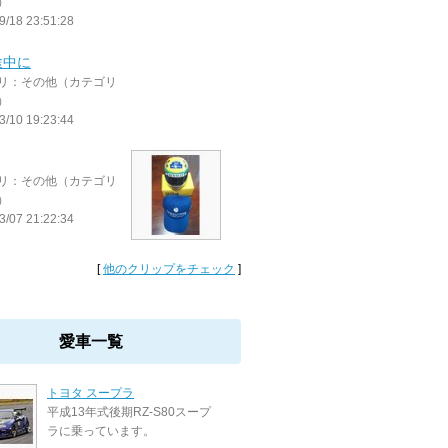
）
9/18 23:51:28
途中に
リ：その他（カテゴリ
）
3/10 19:23:44
リ：その他（カテゴリ
）
3/07 21:22:34
[
他のクリップをチェック
]
愛車一覧
トヨタ スープラ
平成13年式後期RZ-S80スープ
ラに乗っています。