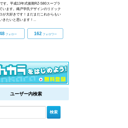
0です。平成13年式後期RZ-S80スープラ
ています。織戸学氏デザインのリドック
ロが大好きです！まだまだこれからもい
いきたいと思います！...
48
162
フォロー
フォロワー
ユーザー内検索