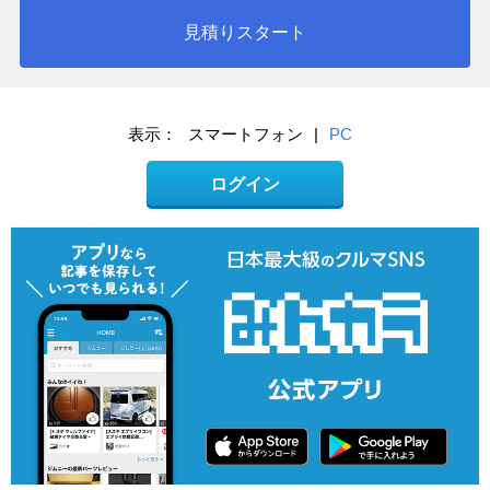
見積りスタート
表示：
スマートフォン
|
PC
ログイン