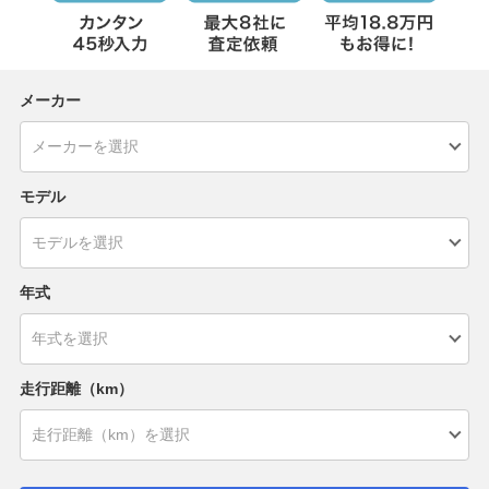
メーカー
モデル
年式
走行距離（km）