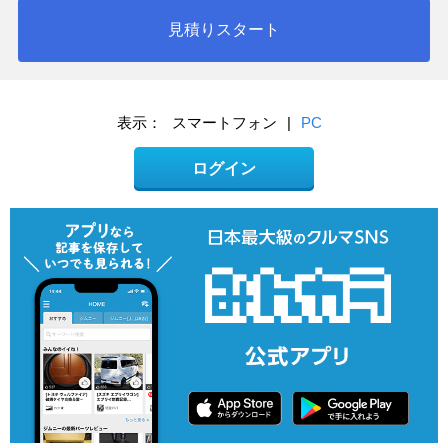
見積りスタート
表示：
スマートフォン
|
PC
ログイン