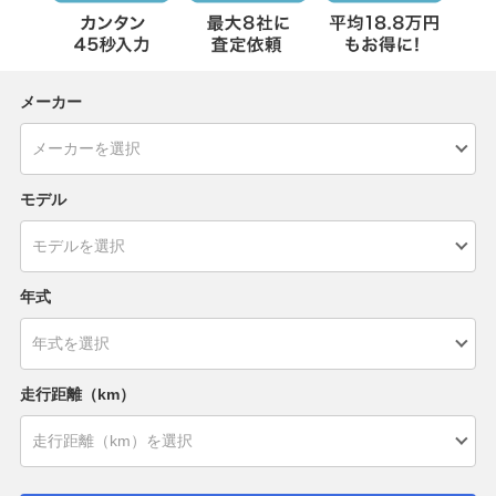
メーカー
モデル
年式
走行距離（km）