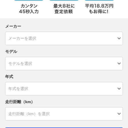
メーカー
モデル
年式
走行距離（km）