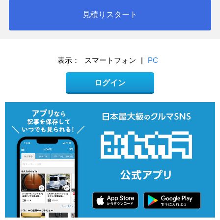
見積りスタート
表示：
スマートフォン
|
PC
ログイン