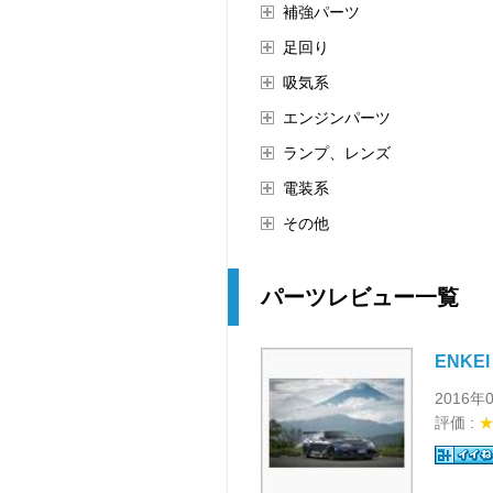
補強パーツ
足回り
吸気系
エンジンパーツ
ランプ、レンズ
電装系
その他
パーツレビュー一覧
ENKEI 
2016年
評価 :