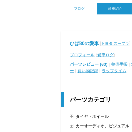
ブログ
愛車紹介
ひば80の愛車
[
]
トヨタ スープラ
プロフィール
(
愛車ログ
)
パーツレビュー (63)
|
整備手帳
|
ー
|
買い物記録
|
ラップタイム
パーツカテゴリ
タイヤ・ホイール
カーオーディオ、ビジュアル