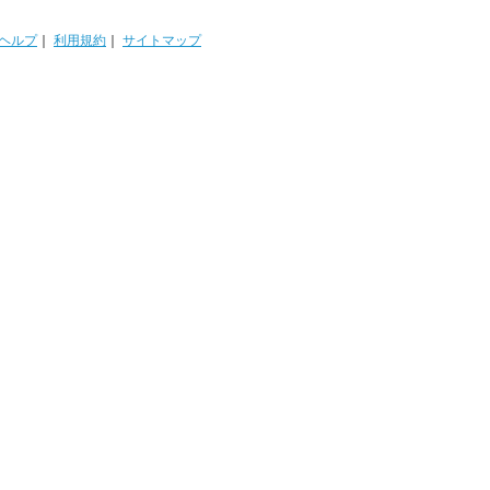
ヘルプ
｜
利用規約
｜
サイトマップ