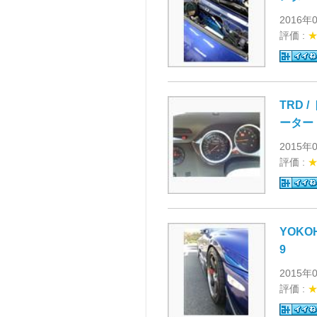
2016年
評価 :
TRD
ーター
2015年
評価 :
YOKOH
9
2015年
評価 :