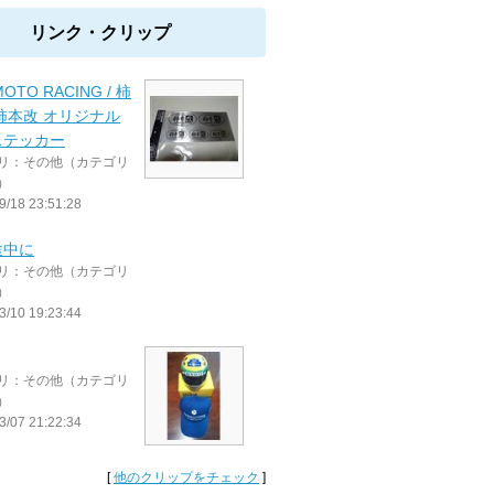
リンク・クリップ
MOTO RACING / 柿
柿本改 オリジナル
ステッカー
リ：その他（カテゴリ
）
9/18 23:51:28
途中に
リ：その他（カテゴリ
）
3/10 19:23:44
リ：その他（カテゴリ
）
3/07 21:22:34
[
他のクリップをチェック
]