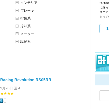
インテリア
ひば8
に乗っ
ブレーキ
スエア
じって
排気系
冷却系
1
メーター
駆動系
Racing Revolution RS05RR
09月28日
4
★★★★★