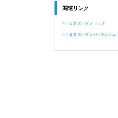
関連リンク
> トヨタ スープラ トップ
> トヨタ スープラ パーツレビュ