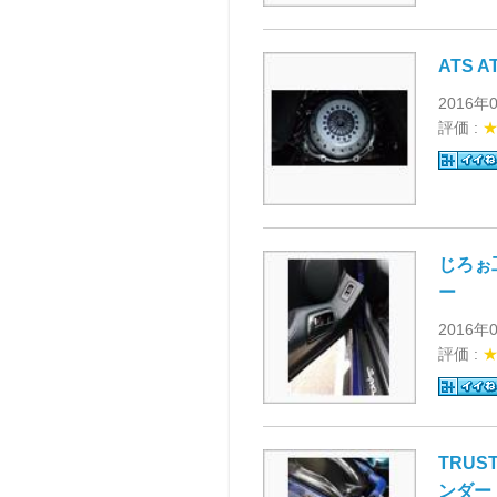
ATS 
2016年
評価 :
じろぉ
ー
2016年
評価 :
TRUS
ンダー