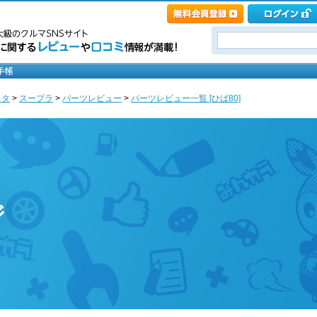
ヨタ
>
スープラ
>
パーツレビュー
>
パーツレビュー一覧 [ひば80]
ジ