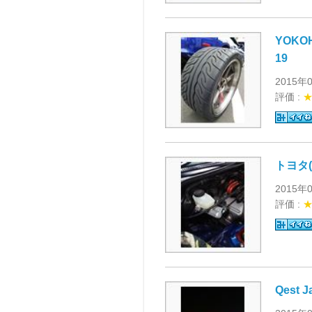
YOKOH
19
2015年
評価 :
トヨタ
2015年
評価 :
Qest 