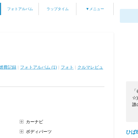
フォトアルバム
ラップタイム
▼メニュー
燃費記録
|
フォトアルバム (1)
|
フォト
|
クルマレビュ
「
☆)
誰
カーナビ
ボディパーツ
ひば8