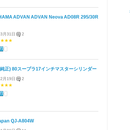
AMA ADVAN ADVAN Neova AD08R 295/30R
03月31日
2
★★★★
(純正) 80スープラ17インチマスターシリンダー
02月19日
2
★★★★
Japan QJ-A804W