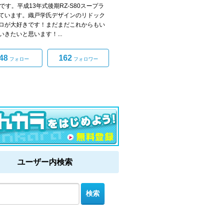
0です。平成13年式後期RZ-S80スープラ
ています。織戸学氏デザインのリドック
ロが大好きです！まだまだこれからもい
いきたいと思います！...
48
162
フォロー
フォロワー
ユーザー内検索