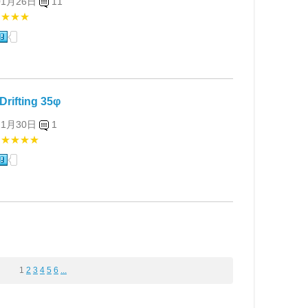
01月26日
11
★★★★
rifting 35φ
11月30日
1
★★★★★
1
2
3
4
5
6
...