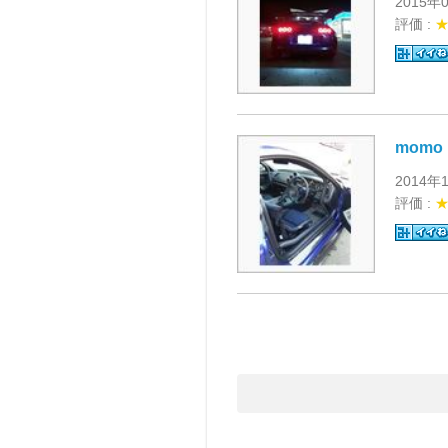
2015年
評価 :
momo D
2014年
評価 :