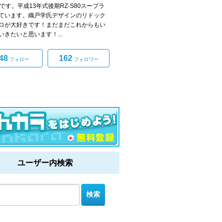
0です。平成13年式後期RZ-S80スープラ
ています。織戸学氏デザインのリドック
ロが大好きです！まだまだこれからもい
いきたいと思います！...
48
162
フォロー
フォロワー
ユーザー内検索