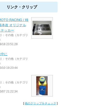
リンク・クリップ
MOTO RACING / 柿
柿本改 オリジナル
ステッカー
リ：その他（カテゴリ
）
9/18 23:51:28
途中に
リ：その他（カテゴリ
）
3/10 19:23:44
リ：その他（カテゴリ
）
3/07 21:22:34
[
他のクリップをチェック
]