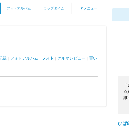
フォトアルバム
ラップタイム
▼メニュー
記録
|
フォトアルバム
|
フォト
|
クルマレビュー
|
買い
「
☆)
誰
ひば8