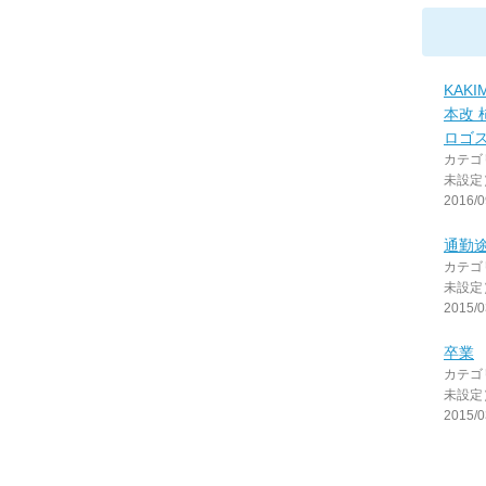
KAKI
本改 
ロゴ
カテゴ
未設定
2016/0
通勤
カテゴ
未設定
2015/0
卒業
カテゴ
未設定
2015/0