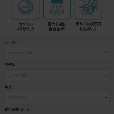
メーカー
モデル
年式
走行距離（km）