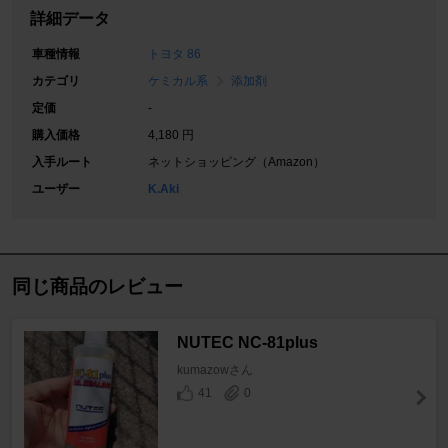
詳細データ
車種情報
トヨタ 86
カテゴリ
ケミカル系
添加剤
定価
-
購入価格
4,180 円
入手ルート
ネットショッピング（Amazon）
ユーザー
K.Aki
同じ商品のレビュー
NUTEC NC-81plus
kumazowさん
41
0