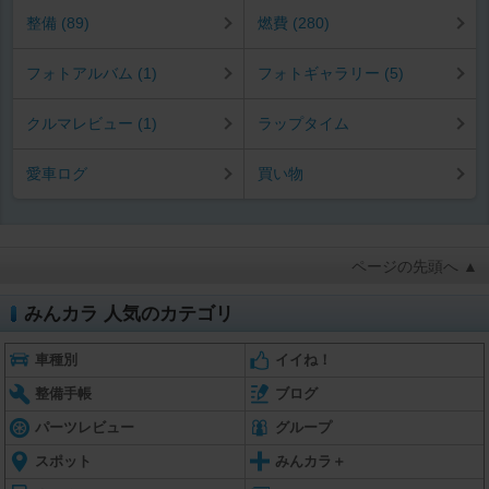
整備 (89)
燃費 (280)
フォトアルバム (1)
フォトギャラリー (5)
クルマレビュー (1)
ラップタイム
愛車ログ
買い物
ページの先頭へ ▲
みんカラ 人気のカテゴリ
車種別
イイね！
整備手帳
ブログ
パーツレビュー
グループ
スポット
みんカラ＋