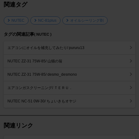
関連タグ
NUTEC
NC-81plus
オイルシーリング剤
タグの関連記事
( NUTEC )
エアコンにオイルを補充してみたり/ pururu13
NUTEC ZZ-31 75W-85/ 山猫の翁
NUTEC ZZ-31 75W-85/ desmo_desmono
エアコンガスクリーニング/ ＴＥＲＵ．
NUTEC NC-51 0W-30/ ちょいきもオヤジ
関連リンク