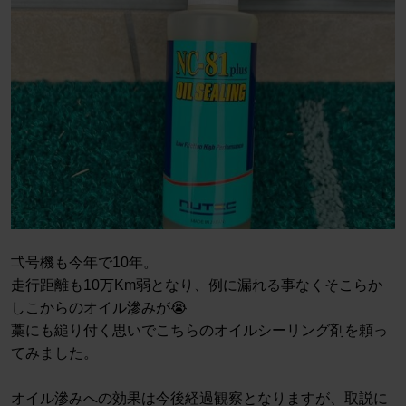
弌号機も今年で10年。
走行距離も10万Km弱となり、例に漏れる事なくそこらか
しこからのオイル滲みが😭
藁にも縋り付く思いでこちらのオイルシーリング剤を頼っ
てみました。
オイル滲みへの効果は今後経過観察となりますが、取説に