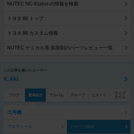
NUTEC NC-81plus の情報を検索
トヨタ 86 トップ
トヨタ 86 カスタム情報
NUTEC ケミカル系 添加剤のパーツレビュー一覧
この記事を書いたユーザー
K.Aki
ラップ
ブログ
愛車紹介
アルバム
グループ
ヒストリ
タイム
弌号機
プロフィール
パーツ (304)