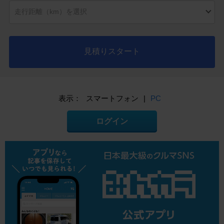
見積りスタート
表示：
スマートフォン
|
PC
ログイン