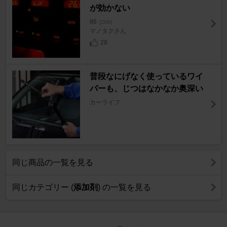
が効かない
86
[ZN6]
マノタクさん
28
普段なにげなく使っているワイ
パーも、じつはなかなか奥深い
カーライフ
同じ商品の一覧を見る
同じカテゴリー (
添加剤
) の一覧を見る