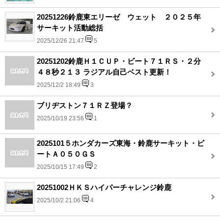
20251226鈴鹿東エリーゼ ウェット ２０２５年
サーキット活動総括
2025/12/26 21:47
5
20251202鈴鹿Ｈ１ＣＵＰ・ビート７１ＲＳ・２分
４８秒２１３ ラジアル自己ベスト更新！
2025/12/2 18:49
3
ブリヂストン７１ＲＺ登場？
2025/10/19 23:56
1
2025101５ホンダカーズ東海・鈴鹿サーキット・ビ
ートＡ０５０ＧＳ
2025/10/15 17:49
2
20251002ＨＫＳハイパーチャレンジ鈴鹿
2025/10/2 21:06
4