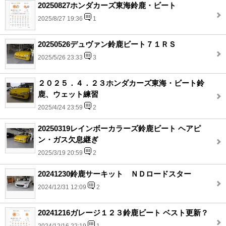
20250827ホンダカーズ東海鈴鹿・ビート
2025/8/27 19:36
1
20250526デュヴァン鈴鹿ビート７１ＲＳ
2025/5/26 23:33
3
２０２５．４．２３ホンダカーズ東海・ビート鈴
鹿、ウェット練習
2025/4/24 23:59
2
20250319レインボーカラーズ鈴鹿ビート ヘアピ
ン・ガス欠息継ぎ
2025/3/19 20:59
2
20241230鈴鹿サーキット ＮＤロードスター
2024/12/31 12:09
2
20241216ガレージ１２３鈴鹿ビート ベスト更新？