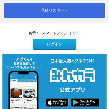
見積りスタート
表示：
スマートフォン
|
PC
ログイン