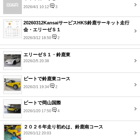
2026/4/1 10:12
3
20260312KansaiサービスHKS鈴鹿サーキット走行
会・エリーゼＳ１
2026/3/12 18:50
2
エリーゼＳ１・鈴鹿東
2026/2/5 20:38
ビートで鈴鹿東コース
2026/2/1 19:34
2
ビートで岡山国際
2026/1/20 17:50
4
２０２６年走り初めは、鈴鹿南コース
2026/1/12 20:03