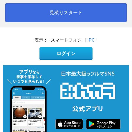
見積りスタート
表示：
スマートフォン
|
PC
ログイン