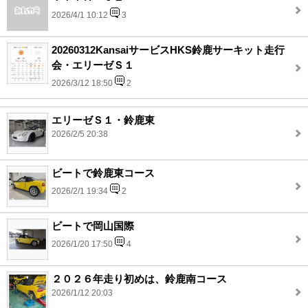
2026/4/1 10:12
3
20260312KansaiサービスHKS鈴鹿サーキット走行
会・エリーゼＳ１
2026/3/12 18:50
2
エリーゼＳ１・鈴鹿東
2026/2/5 20:38
ビートで鈴鹿東コース
2026/2/1 19:34
2
ビートで岡山国際
2026/1/20 17:50
4
２０２６年走り初めは、鈴鹿南コース
2026/1/12 20:03