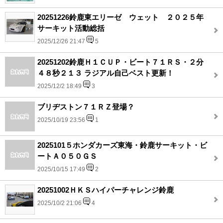
20251226鈴鹿東エリーゼ ウェット ２０２５年
サーキット活動総括
2025/12/26 21:47
5
20251202鈴鹿Ｈ１ＣＵＰ・ビート７１ＲＳ・２分
４８秒２１３ ラジアル自己ベスト更新！
2025/12/2 18:49
3
ブリヂストン７１ＲＺ登場？
2025/10/19 23:56
1
2025101５ホンダカーズ東海・鈴鹿サーキット・ビ
ートＡ０５０ＧＳ
2025/10/15 17:49
2
20251002ＨＫＳハイパーチャレンジ鈴鹿
2025/10/2 21:06
4