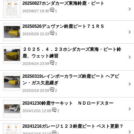
20250827ホンダカーズ東海鈴鹿・ビート
2025/8/27 19:36
1
20250526デュヴァン鈴鹿ビート７１ＲＳ
2025/5/26 23:33
3
２０２５．４．２３ホンダカーズ東海・ビート鈴
鹿、ウェット練習
2025/4/24 23:59
2
20250319レインボーカラーズ鈴鹿ビート ヘアピ
ン・ガス欠息継ぎ
2025/3/19 20:59
2
20241230鈴鹿サーキット ＮＤロードスター
2024/12/31 12:09
2
20241216ガレージ１２３鈴鹿ビート ベスト更新？