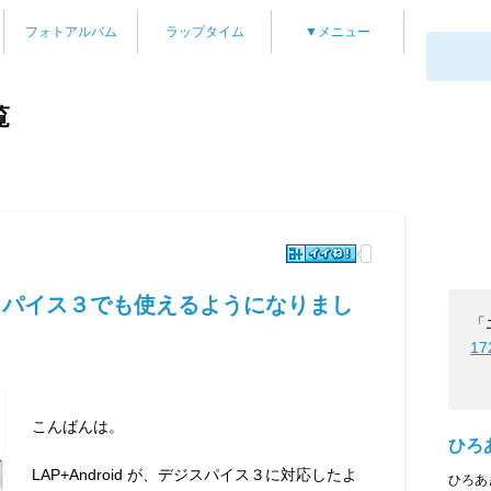
フォトアルバム
ラップタイム
▼メニュー
覧
がデジスパイス３でも使えるようになりまし
「
17
こんばんは。
ひろ
LAP+Android が、デジスパイス３に対応したよ
ひろあ