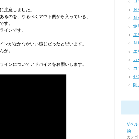
ロー
Ｎ
に注意しました。
あるのを、なるべくアウト側から入っていき、
Ｎ
です。
鈴鹿
ラインです。
エリ
ＮＤ
インがなかなかいい感じだったと思います。
んが。
エ
カ
ラインについてアドバイスをお願いします。
カー
セ
岡山
Vベ
換
カテゴ