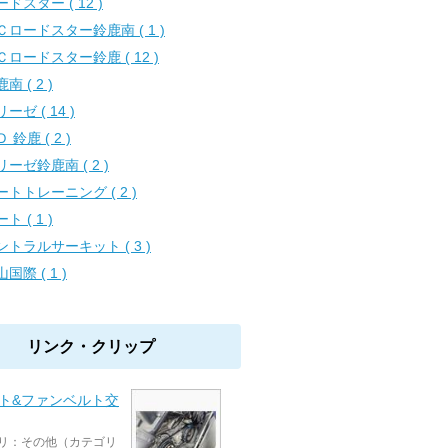
ドスター ( 12 )
Ｃロードスター鈴鹿南 ( 1 )
Ｃロードスター鈴鹿 ( 12 )
南 ( 2 )
ーゼ ( 14 )
 鈴鹿 ( 2 )
リーゼ鈴鹿南 ( 2 )
ートトレーニング ( 2 )
ト ( 1 )
ントラルサーキット ( 3 )
国際 ( 1 )
リンク・クリップ
ルト&ファンベルト交
リ：その他（カテゴリ