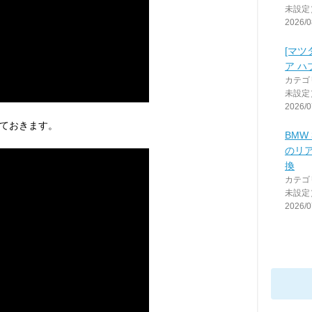
未設定
2026/0
[マツ
ア ハ
カテゴ
未設定
2026/0
ておきます。
BMW 
のリ
換
カテゴ
未設定
2026/0