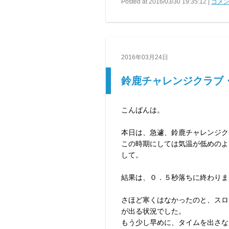
Posted at 2016/03/30 19:35:12 |
コメン
2016年03月24日
鈴鹿チャレンジクラブ
こんばんは。
本日は、急遽、鈴鹿チャレンジク
この時期にしては気温が低めのよ
して。
結果は、０．５秒落ちに終わりま
さほど寒くはなかったのと、スロ
が出る状況でした。
もう少し早めに、タイムを出さな