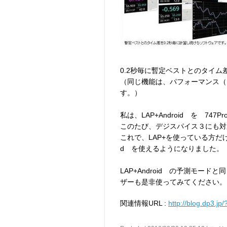
0.2秒毎に暫定ベストとのタイ
（同じ機能は、パフォーマンス（
す。）
私は、LAP+Android を 74
このたび、デジスパイス３にも対
これで、LAP+を使っている方だけ
d を使えるようになりました。
LAP+Android の予測モー
ザーも是非使ってみてください。
関連情報URL :
http://blog.dp3.jp