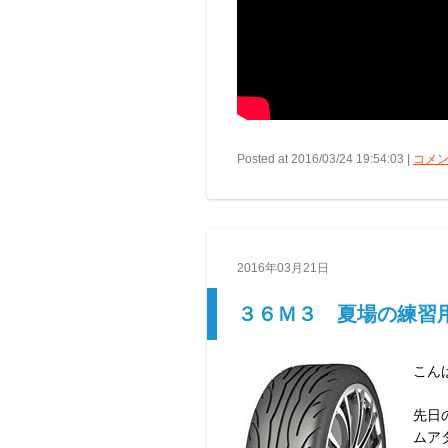
Posted at 2016/03/24 19:54:03 |
コメン
2016年03月21日
３６Ｍ３ 夏場の練習
こん
先日
ムア