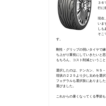
３６
行に
現在
いま
しも
そこ
す。
剛性・グリップの弱いタイヤで練
ち上がり重視にしていきたいと思
もちろん、コスト削減ということ
選択したのは、ナンカン、ＮＳ－
現状の２２５より少し太めを選択
フェデラルも選択肢にありました
選びました。
これからの暑くなってくる季節も