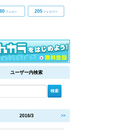
80
205
フォロー
フォロワー
ユーザー内検索
2016/3
>>