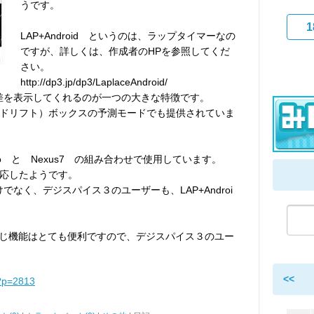
うです。
1
LAP+Android というのは、ラップタイマーなの
ですが、詳しくは、作成者のHPを参照してくだ
さい。
http://dp3.jp/dp3/LaplaceAndroid/
ム差を表示してくれるのが一つの大きな特徴です。
ドリフト）ボックスの予測モードでも提供されていま
7Pro と Nexus7 の組み合わせで使用しています。
応したようです。
でなく、デジスパイス３のユーザーも、LAP+Androi
ドと同じ機能はとても便利ですので、デジスパイス３のユー
<<
/?p=2813