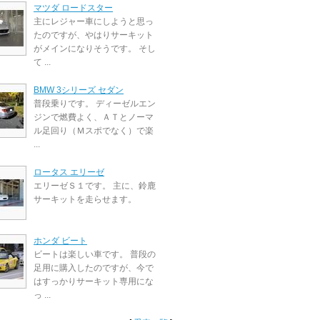
マツダ ロードスター
主にレジャー車にしようと思っ
たのですが、やはりサーキット
がメインになりそうです。 そし
て ...
BMW 3シリーズ セダン
普段乗りです。 ディーゼルエン
ジンで燃費よく、ＡＴとノーマ
ル足回り（Ｍスポでなく）で楽
...
ロータス エリーゼ
エリーゼＳ１です。 主に、鈴鹿
サーキットを走らせます。
ホンダ ビート
ビートは楽しい車です。 普段の
足用に購入したのですが、今で
はすっかりサーキット専用にな
っ ...