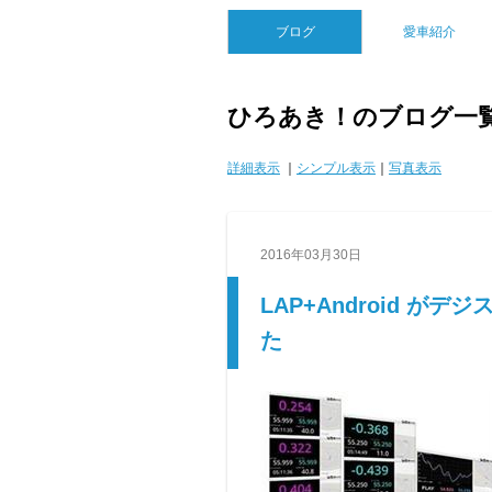
ブログ
愛車紹介
ひろあき！のブログ一
詳細表示
｜
シンプル表示
｜
写真表示
2016年03月30日
LAP+Android 
た