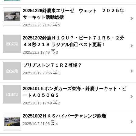
20251226鈴鹿東エリーゼ ウェット ２０２５年
サーキット活動総括
2025/12/26 21:47
5
20251202鈴鹿Ｈ１ＣＵＰ・ビート７１ＲＳ・２分
４８秒２１３ ラジアル自己ベスト更新！
2025/12/2 18:49
3
ブリヂストン７１ＲＺ登場？
2025/10/19 23:56
1
2025101５ホンダカーズ東海・鈴鹿サーキット・ビ
ートＡ０５０ＧＳ
2025/10/15 17:49
2
20251002ＨＫＳハイパーチャレンジ鈴鹿
2025/10/2 21:06
4