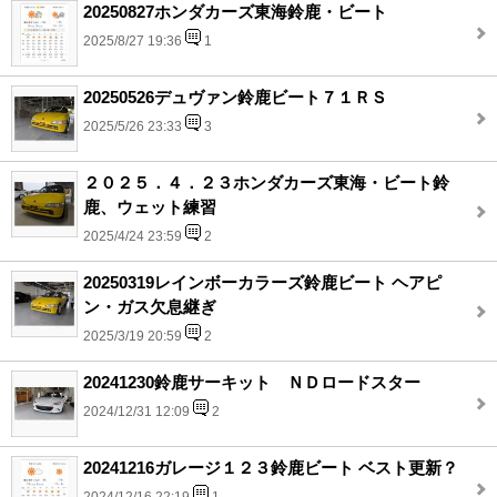
20250827ホンダカーズ東海鈴鹿・ビート
2025/8/27 19:36
1
20250526デュヴァン鈴鹿ビート７１ＲＳ
2025/5/26 23:33
3
２０２５．４．２３ホンダカーズ東海・ビート鈴
鹿、ウェット練習
2025/4/24 23:59
2
20250319レインボーカラーズ鈴鹿ビート ヘアピ
ン・ガス欠息継ぎ
2025/3/19 20:59
2
20241230鈴鹿サーキット ＮＤロードスター
2024/12/31 12:09
2
20241216ガレージ１２３鈴鹿ビート ベスト更新？