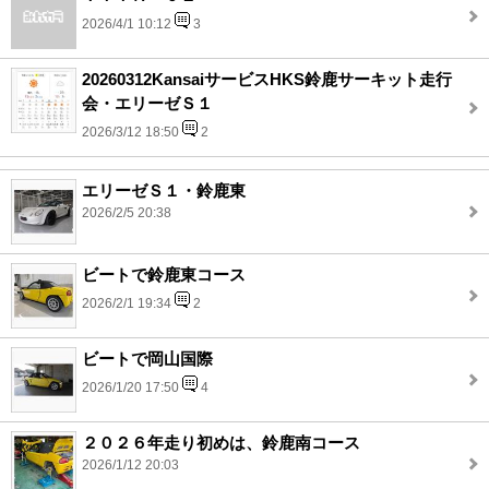
2026/4/1 10:12
3
20260312KansaiサービスHKS鈴鹿サーキット走行
会・エリーゼＳ１
2026/3/12 18:50
2
エリーゼＳ１・鈴鹿東
2026/2/5 20:38
ビートで鈴鹿東コース
2026/2/1 19:34
2
ビートで岡山国際
2026/1/20 17:50
4
２０２６年走り初めは、鈴鹿南コース
2026/1/12 20:03