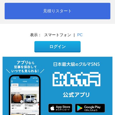
見積りスタート
表示：
スマートフォン
|
PC
ログイン