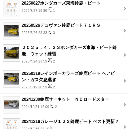
20250827ホンダカーズ東海鈴鹿・ビート
2025/8/27 19:36
1
20250526デュヴァン鈴鹿ビート７１ＲＳ
2025/5/26 23:33
3
２０２５．４．２３ホンダカーズ東海・ビート鈴
鹿、ウェット練習
2025/4/24 23:59
2
20250319レインボーカラーズ鈴鹿ビート ヘアピ
ン・ガス欠息継ぎ
2025/3/19 20:59
2
20241230鈴鹿サーキット ＮＤロードスター
2024/12/31 12:09
2
20241216ガレージ１２３鈴鹿ビート ベスト更新？