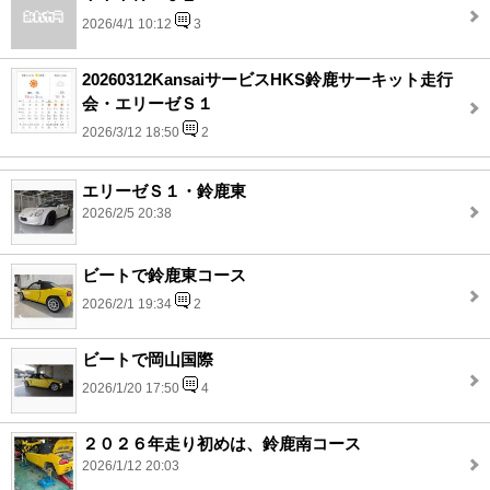
2026/4/1 10:12
3
20260312KansaiサービスHKS鈴鹿サーキット走行
会・エリーゼＳ１
2026/3/12 18:50
2
エリーゼＳ１・鈴鹿東
2026/2/5 20:38
ビートで鈴鹿東コース
2026/2/1 19:34
2
ビートで岡山国際
2026/1/20 17:50
4
２０２６年走り初めは、鈴鹿南コース
2026/1/12 20:03