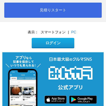
見積りスタート
表示：
スマートフォン
|
PC
ログイン