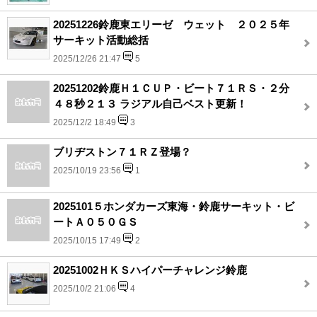
20251226鈴鹿東エリーゼ ウェット ２０２５年
サーキット活動総括
2025/12/26 21:47
5
20251202鈴鹿Ｈ１ＣＵＰ・ビート７１ＲＳ・２分
４８秒２１３ ラジアル自己ベスト更新！
2025/12/2 18:49
3
ブリヂストン７１ＲＺ登場？
2025/10/19 23:56
1
2025101５ホンダカーズ東海・鈴鹿サーキット・ビ
ートＡ０５０ＧＳ
2025/10/15 17:49
2
20251002ＨＫＳハイパーチャレンジ鈴鹿
2025/10/2 21:06
4