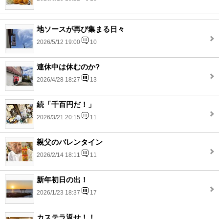
地ソースが再び集まる日々
2026/5/12 19:00
10
連休中は休むのか?
2026/4/28 18:27
13
続「千百円だ！」
2026/3/21 20:15
11
親父のバレンタイン
2026/2/14 18:11
11
新年初日の出！
2026/1/23 18:37
17
カステラ返せ！！