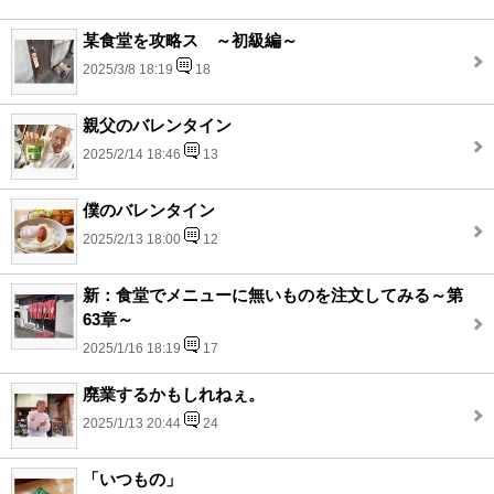
某食堂を攻略ス ～初級編～
2025/3/8 18:19
18
親父のバレンタイン
2025/2/14 18:46
13
僕のバレンタイン
2025/2/13 18:00
12
新：食堂でメニューに無いものを注文してみる～第
63章～
2025/1/16 18:19
17
廃業するかもしれねぇ。
2025/1/13 20:44
24
「いつもの」