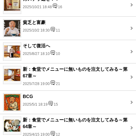
2025/10/21 18:48
16
貧乏と富豪
2025/10/2 18:30
11
そして復活へ
2025/8/27 18:10
10
新：食堂でメニューに無いものを注文してみる～第
67章～
2025/7/28 19:00
21
BCG
2025/5/1 18:19
15
新：食堂でメニューに無いものを注文してみる～第
64章～
2025/4/15 19:00
12