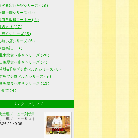
ぎる寂れた宿シリーズ ( 28 )
県行脚シリーズ ( 9 )
市自販機コーナー ( 7 )
処まり ( 17 )
行くシリーズ ( 5 )
無い店シリーズ ( 6 )
観察記 ( 13 )
5北東北食べ歩きシリーズ ( 20 )
5山形県食べ歩きシリーズ ( 7 )
5茨城&千葉プチ食べ歩きシリーズ ( 8 )
6群馬プチ食べ歩きシリーズ ( 9 )
6新潟県食べ歩きシリーズ ( 13 )
堂 ( 4 )
リンク・クリップ
食堂裏メニュー列伝!!
リ：裏メニューリスト
2/26 23:49:38