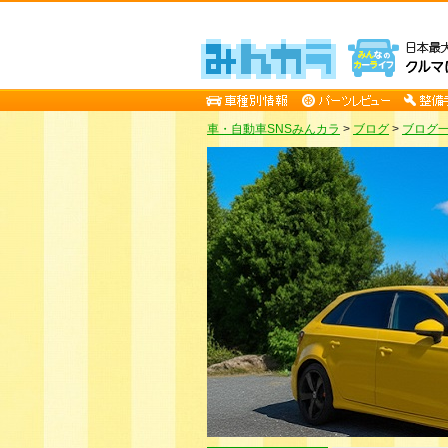
車・自動車SNSみんカラ
>
ブログ
>
ブログ一