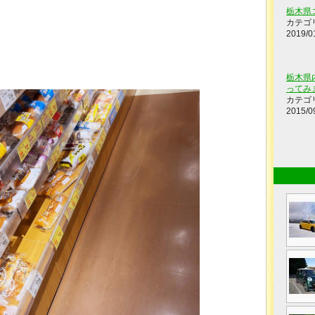
栃木県
カテゴ
2019/0
栃木県
ってみま
カテゴ
2015/0