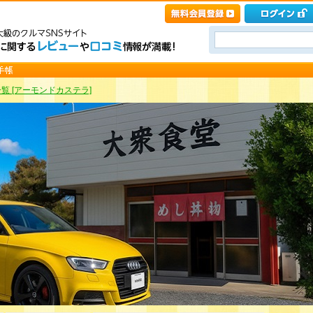
覧 [アーモンドカステラ]