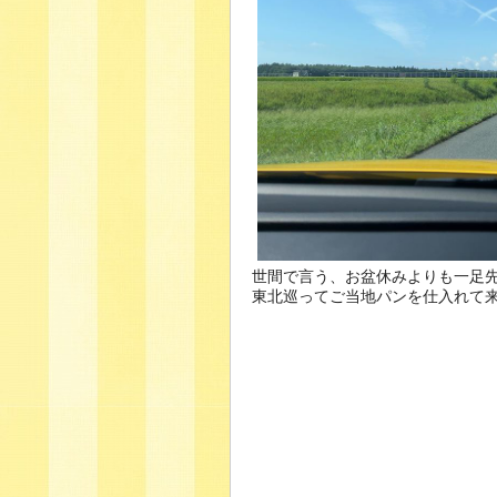
世間で言う、お盆休みよりも一足
東北巡ってご当地パンを仕入れて