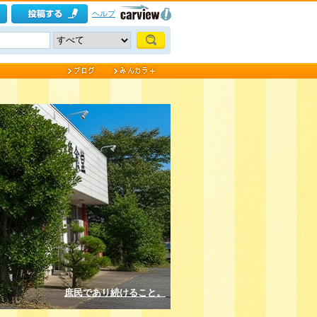
ヘルプ
庶民であり続けること。