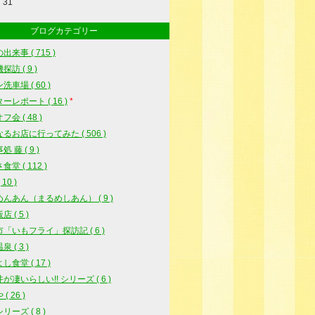
31
ブログカテゴリー
出来事 ( 715 )
訪 ( 9 )
洗車場 ( 60 )
ーレポート ( 16 )
*
会 ( 48 )
るお店に行ってみた ( 506 )
 藤 ( 9 )
堂 ( 112 )
10 )
んあん（まるめしあん） ( 9 )
 ( 5 )
「いもフライ」探訪記 ( 6 )
 ( 3 )
し食堂 ( 17 )
が凄いらしい!! シリーズ ( 6 )
( 26 )
リーズ ( 8 )