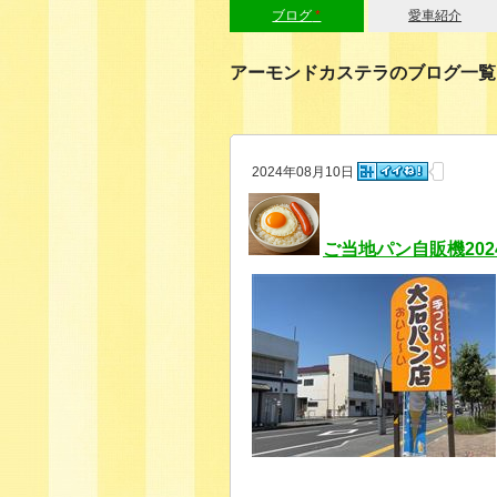
ブログ
*
愛車紹介
アーモンドカステラのブログ一覧
2024年08月10日
ご当地パン自販機202