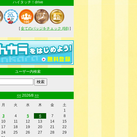
ハイタッチ！drive
[
全てのバッジをチェック (68)
]
ユーザー内検索
<<
2026/8
>>
月
火
水
木
金
土
1
3
4
5
6
7
8
10
11
12
13
14
15
17
18
19
20
21
22
24
25
26
27
28
29