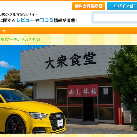
覧 [アーモンドカステラ]