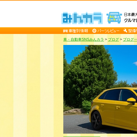
車・自動車SNSみんカラ
>
ブログ
>
ブログ一