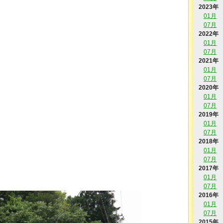
2023年
01月
07月
2022年
01月
07月
2021年
01月
07月
2020年
01月
07月
2019年
01月
07月
2018年
01月
」
07月
2017年
01月
07月
2016年
01月
07月
2015年