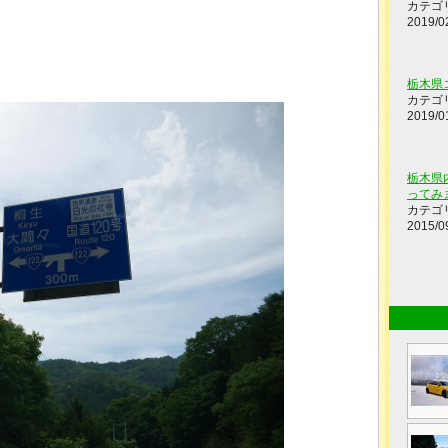
カテゴ
2019/0
栃木県
カテゴ
2019/0
栃木県
ってみま
カテゴ
2015/0