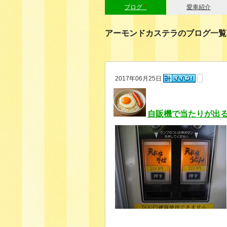
ブログ
*
愛車紹介
アーモンドカステラのブログ一覧
2017年06月25日
自販機で当たりが出