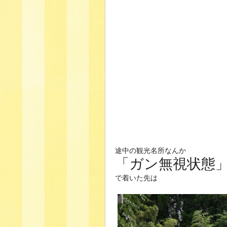
途中の観光名所なんか
「ガン無視状態
で着いた先は