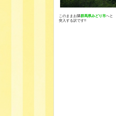
このままお隣
群馬県みどり市
へと
突入する訳です!!