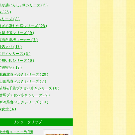
が凄いらしい!! シリーズ ( 6 )
( 26 )
リーズ ( 8 )
ぎる寂れた宿シリーズ ( 28 )
県行脚シリーズ ( 9 )
市自販機コーナー ( 7 )
処まり ( 17 )
行くシリーズ ( 5 )
無い店シリーズ ( 6 )
観察記 ( 13 )
5北東北食べ歩きシリーズ ( 20 )
5山形県食べ歩きシリーズ ( 7 )
5茨城&千葉プチ食べ歩きシリーズ ( 8 )
6群馬プチ食べ歩きシリーズ ( 9 )
6新潟県食べ歩きシリーズ ( 13 )
堂 ( 4 )
リンク・クリップ
食堂裏メニュー列伝!!