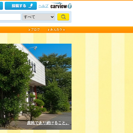
ヘルプ
庶民であり続けること。