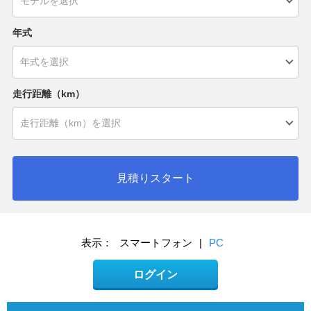
年式
走行距離（km）
見積りスタート
表示：
スマートフォン
|
PC
ログイン