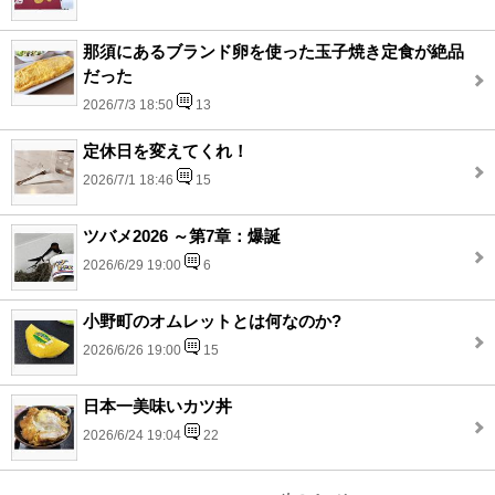
那須にあるブランド卵を使った玉子焼き定食が絶品
だった
2026/7/3 18:50
13
定休日を変えてくれ！
2026/7/1 18:46
15
ツバメ2026 ～第7章：爆誕
2026/6/29 19:00
6
小野町のオムレットとは何なのか?
2026/6/26 19:00
15
日本一美味いカツ丼
2026/6/24 19:04
22