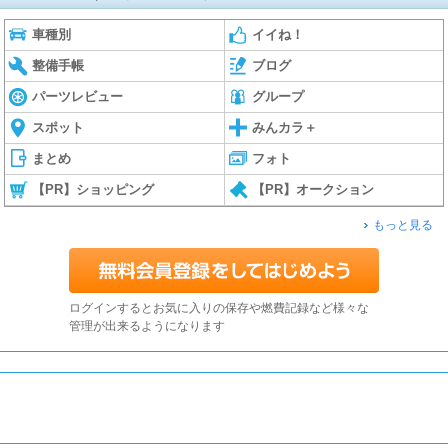
車種別
イイね！
整備手帳
ブログ
パーツレビュー
グループ
スポット
みんカラ＋
まとめ
フォト
【PR】ショッピング
【PR】オークション
もっと見る
ログインするとお気に入りの保存や燃費記録など様々な
管理が出来るようになります