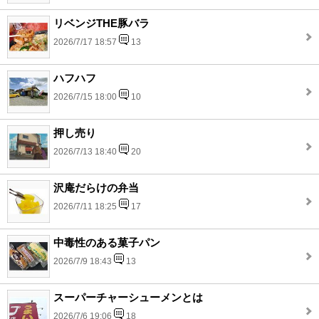
リベンジTHE豚バラ
2026/7/17 18:57
13
ハフハフ
2026/7/15 18:00
10
押し売り
2026/7/13 18:40
20
沢庵だらけの弁当
2026/7/11 18:25
17
中毒性のある菓子パン
2026/7/9 18:43
13
スーパーチャーシューメンとは
2026/7/6 19:06
18