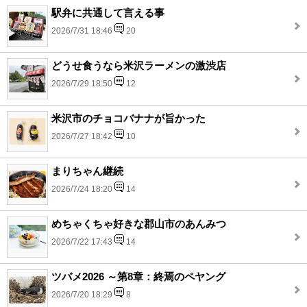
駅弁に共通して言える事
2026/7/31 18:46
20
どうせ食うなら米沢ラーメンの激渋店
2026/7/29 18:50
12
米沢市のチョコバナナが旨かった
2026/7/27 18:42
10
まりちゃん継続
2026/7/24 18:20
14
めちゃくちゃ好きな郡山市のあんみつ
2026/7/22 17:43
14
ツバメ2026 ～第8章：終焉のペヤング
2026/7/20 18:29
8