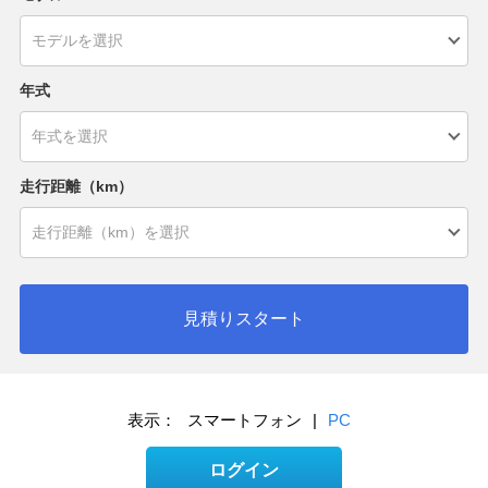
年式
走行距離（km）
見積りスタート
表示：
スマートフォン
|
PC
ログイン