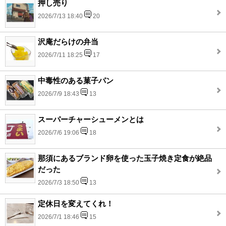
押し売り
2026/7/13 18:40
20
沢庵だらけの弁当
2026/7/11 18:25
17
中毒性のある菓子パン
2026/7/9 18:43
13
スーパーチャーシューメンとは
2026/7/6 19:06
18
那須にあるブランド卵を使った玉子焼き定食が絶品
だった
2026/7/3 18:50
13
定休日を変えてくれ！
2026/7/1 18:46
15