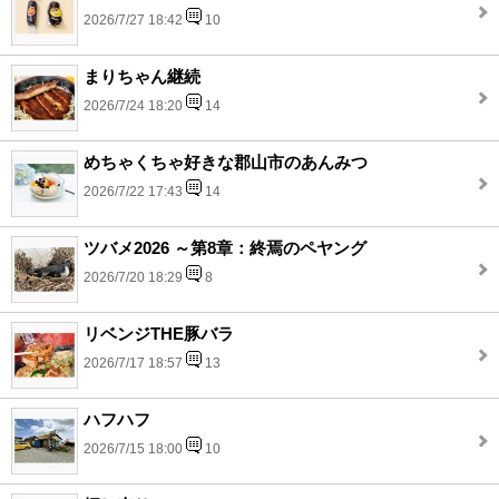
2026/7/27 18:42
10
まりちゃん継続
2026/7/24 18:20
14
めちゃくちゃ好きな郡山市のあんみつ
2026/7/22 17:43
14
ツバメ2026 ～第8章：終焉のペヤング
2026/7/20 18:29
8
リベンジTHE豚バラ
2026/7/17 18:57
13
ハフハフ
2026/7/15 18:00
10