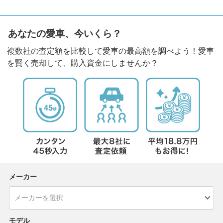
あなたの愛車、今いくら？
複数社の査定額を比較して愛車の最高額を調べよう！愛車
を賢く売却して、購入資金にしませんか？
メーカー
モデル