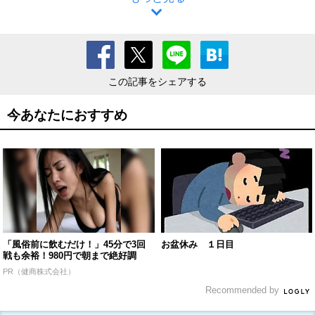
この記事をシェアする
今あなたにおすすめ
「風俗前に飲むだけ！」45分で3回
お盆休み １日目
戦も余裕！980円で朝まで絶好調
PR（健商株式会社）
Recommended by