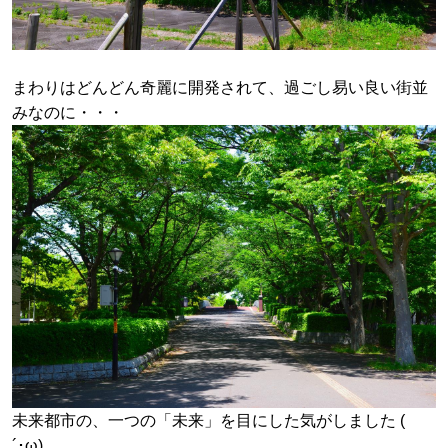
まわりはどんどん奇麗に開発されて、過ごし易い良い街並
みなのに・・・
未来都市の、一つの「未来」を目にした気がしました (
´･ω)