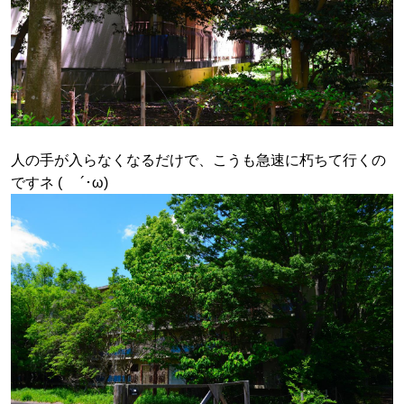
人の手が入らなくなるだけで、こうも急速に朽ちて行くの
ですネ ( ´･ω)