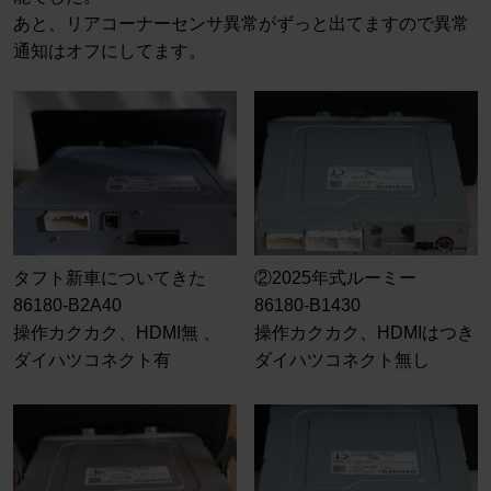
あと、リアコーナーセンサ異常がずっと出てますので異常
通知はオフにしてます。
タフト新車についてきた
②2025年式ルーミー
86180-B2A40
86180-B1430
操作カクカク、HDMI無 、
操作カクカク、HDMIはつき
ダイハツコネクト有
ダイハツコネクト無し