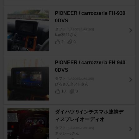
PIONEER / carrozzeria FH-930
0DVS
タフト
[LA900S/LA910S]
kao3541さん
2
0
PIONEER / carrozzeria FH-940
0DVS
タフト
[LA900S/LA910S]
ぴろさんタフトさん
10
0
ダイハツ 9インチスマホ連携デ
ィスプレイオーディオ
タフト
[LA900S/LA910S]
ネッシー♪さん