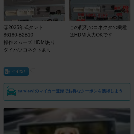
③2025年式タント
この配列のコネクタの機種
86180-B2B10
はHDMI入力OKです
操作スムーズ HDMIあり
ダイハツコネクトあり
イイね！
carview!のマイカー登録でお得なクーポンを獲得しよう