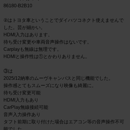
86180-B2B10
②はトヨタ車ということでダイハツコネクト使えませんで
した。芸が細かい。
HDMI入力はあります。
待ち受け変更や車両音声操作はないです。
Carplayも無線は無理です。
HDMIと操作性は①とかわりありません。
③は
2025/12納車のムーヴキャンバスと同じ機能でした。
操作感とてもスムーズになり映像も綺麗に。
待ち受け変更可能
HDMI入力もあり
CarPlay無線接続可能
音声入力操作あり
タフト前期に取り付けた場合はエアコン等の音声操作不可
能でした。