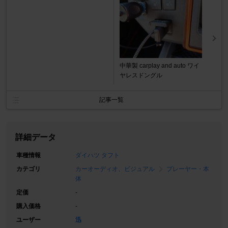
中華製 carplay and auto ワイ
ヤレスドングル
記事一覧
詳細データ
車種情報
ダイハツ タフト
カテゴリ
カーオーディオ、ビジュアル
プレーヤー・本
体
定価
-
購入価格
-
ユーザー
迅