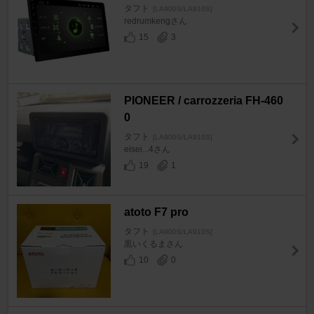
タフト
[LA900S/LA910S]
redrumkengさん
15
3
PIONEER / carrozzeria FH-460
0
タフト
[LA900S/LA910S]
eisei...4さん
19
1
atoto F7 pro
タフト
[LA900S/LA910S]
黒いくるまさん
10
0