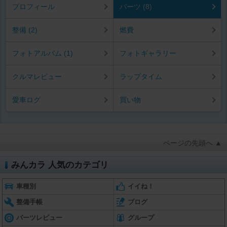
プロフィール
パーツ (8)
整備 (2)
燃費
フォトアルバム (1)
フォトギャラリー
クルマレビュー
ラップタイム
愛車ログ
買い物
ページの先頭へ ▲
みんカラ 人気のカテゴリ
車種別
イイね！
整備手帳
ブログ
パーツレビュー
グループ