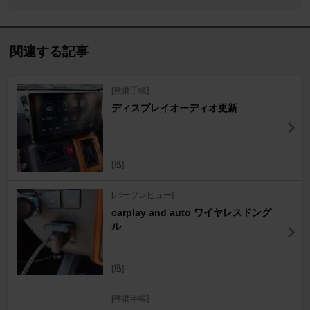
関連する記事
[整備手帳]
ディスプレイオーディオ更新
[迅]
[パーツレビュー]
carplay and auto ワイヤレスドング
ル
[迅]
[整備手帳]