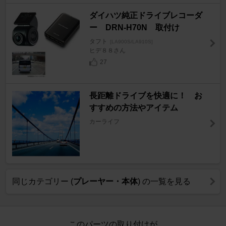
ダイハツ純正ドライブレコーダ
ー DRN-H70N 取付け
タフト
[LA900S/LA910S]
ヒデ８８さん
27
長距離ドライブを快適に！ お
すすめの方法やアイテム
カーライフ
同じカテゴリー (
プレーヤー・本体
) の一覧を見る
このパーツの取り付けが