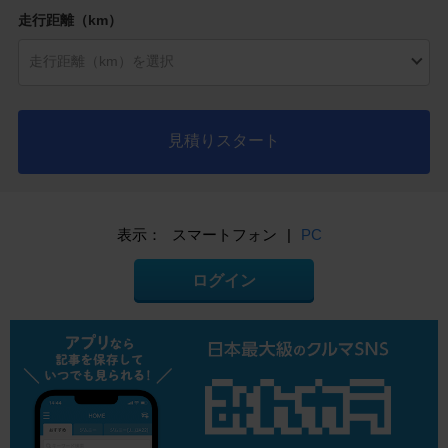
走行距離（km）
見積りスタート
表示：
スマートフォン
|
PC
ログイン