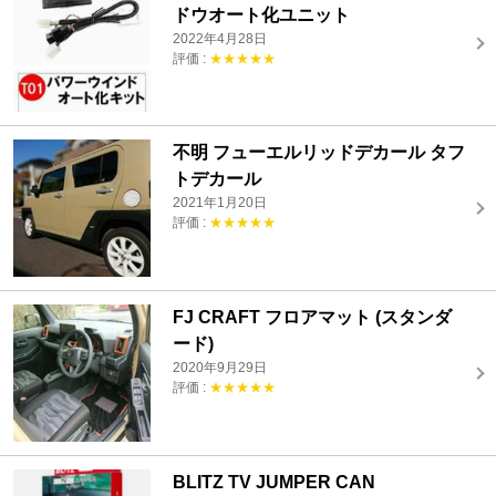
ドウオート化ユニット
2022年4月28日
評価 :
★★★★★
不明 フューエルリッドデカール タフ
トデカール
2021年1月20日
評価 :
★★★★★
FJ CRAFT フロアマット (スタンダ
ード)
2020年9月29日
評価 :
★★★★★
BLITZ TV JUMPER CAN