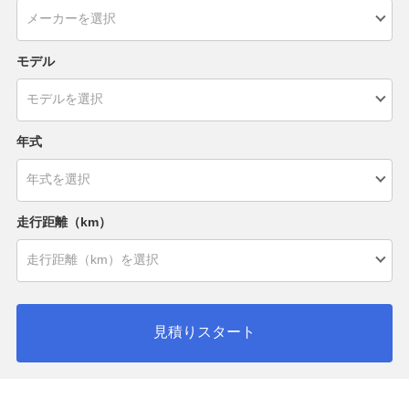
モデル
年式
走行距離（km）
見積りスタート