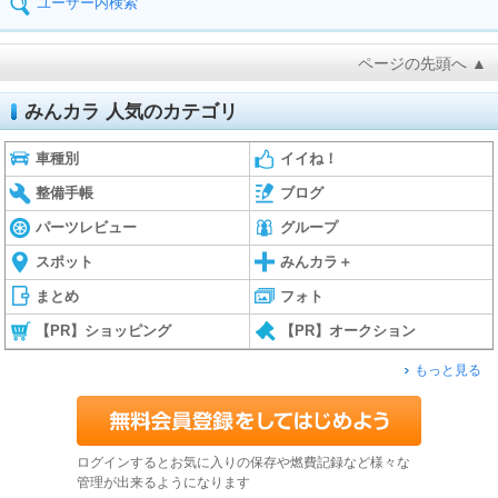
ユーザー内検索
ページの先頭へ ▲
みんカラ 人気のカテゴリ
車種別
イイね！
整備手帳
ブログ
パーツレビュー
グループ
スポット
みんカラ＋
まとめ
フォト
【PR】ショッピング
【PR】オークション
もっと見る
ログインするとお気に入りの保存や燃費記録など様々な
管理が出来るようになります