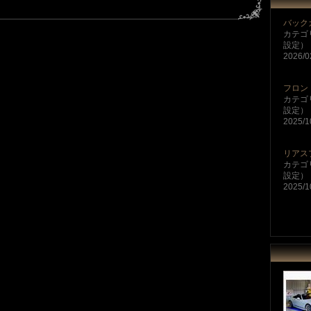
バック
カテゴ
設定）
2026/0
フロン
カテゴ
設定）
2025/1
リアス
カテゴ
設定）
2025/1