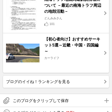
ついて －最近の南海トラフ周辺
の地殻活動－
どんみみさん
101
【初心者向け】おすすめサーキ
ット5選～近畿・中国・四国編
～
カーライフ
ブログのイイね！ランキングを見る
このブログをクリップして保存