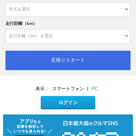
走行距離（km）
見積りスタート
表示：
スマートフォン
|
PC
ログイン