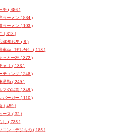
チ ( 486 )
ラーメン ( 884 )
ラーメン ( 103 )
 ( 313 )
40年代男 ( 8 )
勤車両（ぽち号） ( 113 )
っと一杯 ( 372 )
ャリ ( 133 )
ティング ( 248 )
通勤 ( 249 )
マの写真 ( 349 )
バーガー ( 110 )
 ( 459 )
ース ( 32 )
し ( 735 )
ソコン・デジもの ( 185 )