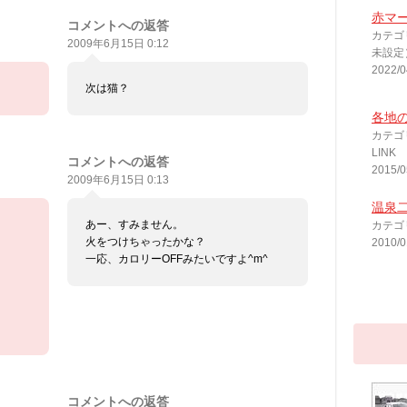
赤マ
コメントへの返答
カテゴ
2009年6月15日 0:12
未設定
2022/0
次は猫？
各地の
カテゴ
LINK
コメントへの返答
2015/0
2009年6月15日 0:13
温泉
あー、すみません。
カテゴ
火をつけちゃったかな？
2010/0
一応、カロリーOFFみたいですよ^m^
コメントへの返答