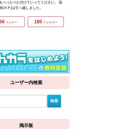
もべったべた付けていってください。 温
館(ＨＰ)は引っ越しました。
56
180
フォロー
フォロワー
ユーザー内検索
掲示板