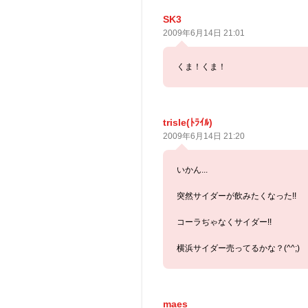
SK3
2009年6月14日 21:01
くま！くま！
trisle(ﾄﾗｲﾙ)
2009年6月14日 21:20
いかん...
突然サイダーが飲みたくなった!!
コーラぢゃなくサイダー!!
横浜サイダー売ってるかな？(^^;)
maes