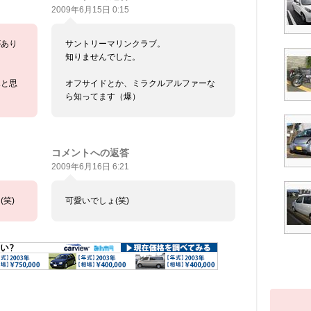
2009年6月15日 0:15
があり
サントリーマリンクラブ。
知りませんでした。
ふと思
オフサイドとか、ミラクルアルファーな
ら知ってます（爆）
コメントへの返答
2009年6月16日 6:21
笑)
可愛いでしょ(笑)