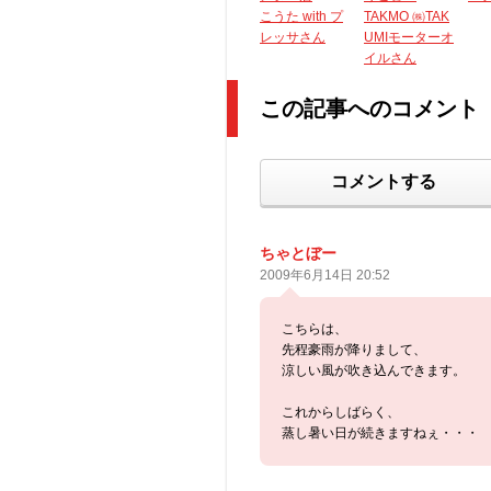
こうた with プ
TAKMO ㈱TAK
レッサさん
UMIモーターオ
イルさん
この記事へのコメント
コメントする
ちゃとぼー
2009年6月14日 20:52
こちらは、
先程豪雨が降りまして、
涼しい風が吹き込んできます。
これからしばらく、
蒸し暑い日が続きますねぇ・・・