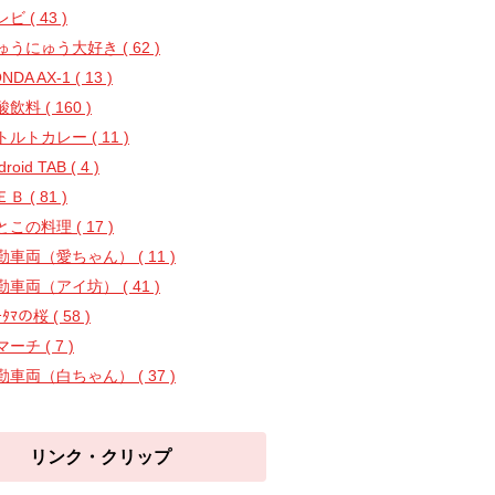
ビ ( 43 )
ゅうにゅう大好き ( 62 )
NDA AX-1 ( 13 )
飲料 ( 160 )
トルトカレー ( 11 )
droid TAB ( 4 )
Ｂ ( 81 )
この料理 ( 17 )
勤車両（愛ちゃん） ( 11 )
勤車両（アイ坊） ( 41 )
ｰﾀﾏの桜 ( 58 )
ーチ ( 7 )
勤車両（白ちゃん） ( 37 )
リンク・クリップ