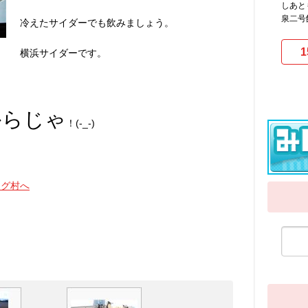
しあと
泉二号
冷えたサイダーでも飲みましょう。
1
横浜サイダーです。
からじゃ
！(-_-)