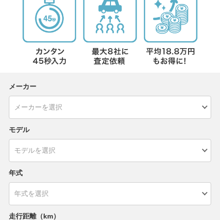
メーカー
モデル
年式
走行距離（km）