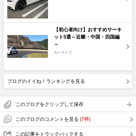
【初心者向け】おすすめサーキ
ット5選～近畿・中国・四国編
～
カーライフ
ブログのイイね！ランキングを見る
このブログをクリップして保存
このブログのコメントを見る
(7件)
この記事をトラックバックする