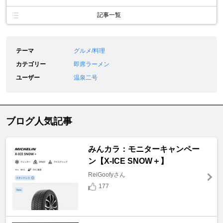
記事一覧
テーマ
グルメ/料理
カテゴリー
即席ラーメン
ユーザー
温泉二号
ブログ人気記事
みんカラ：モニターキャンペー
ン【X-ICE SNOW＋】
ReiGoofyさん
177