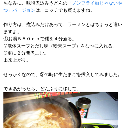
ちなみに、味噌煮込みうどんの
「ノンフライ麺じゃないや
つ」バージョン
は、コッチでも買えますね。
作り方は、煮込みだけあって、ラーメンとはちょっと違い
ますよ。
①お湯５５０ｃｃで麺を４分煮る。
②液体スープとだし味（粉末スープ）をなべに入れる。
③更に２分間煮こむ。
出来上がり。
せっかくなので、②の時に生たまごを投入してみました。
できあがったら、どんぶりに移して。