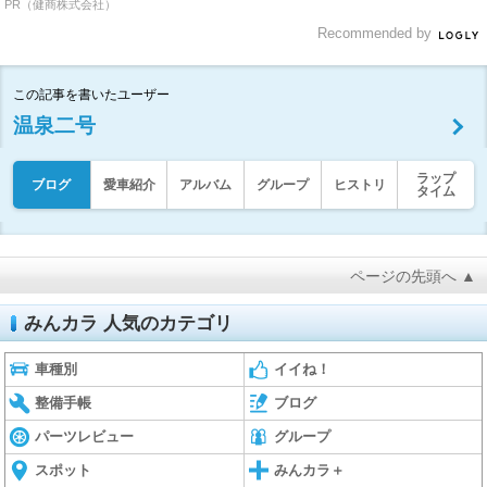
PR（健商株式会社）
Recommended by
この記事を書いたユーザー
温泉二号
ラップ
ブログ
愛車紹介
アルバム
グループ
ヒストリ
タイム
ページの先頭へ ▲
みんカラ 人気のカテゴリ
車種別
イイね！
整備手帳
ブログ
パーツレビュー
グループ
スポット
みんカラ＋