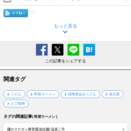
イイね！
もっと見る
この記事をシェアする
関連タグ
うどん
即席ラーメン
味噌煮込みうどん
名古屋
八丁味噌
タグの関連記事
( 即席ラーメン )
麺のスナオシ豚骨醤油拉麺/ 温泉二号