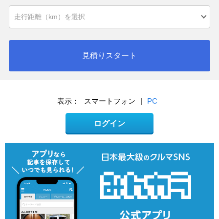
見積りスタート
表示：
スマートフォン
|
PC
ログイン