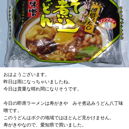
おはようございます。
昨日は雨になっちゃいましたね。
今日は貴重な晴れ間になりそうです。
今日の即席ラーメンは寿がきや みそ煮込みうどん八丁味
噌です。
このうどんはボクの地域ではほとんど見かけません。
寿がきやなので、愛知県で買いました。