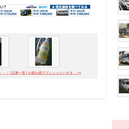
・・・
| 記事一覧 |
お疲れ様でプシュッといきま ... >>