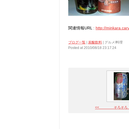
関連情報URL :
http://minkara.ca
ブログ一覧
|
炭酸飲料
| グルメ/料理
Posted at 2010/08/18 23:17:24
<< そろそろ