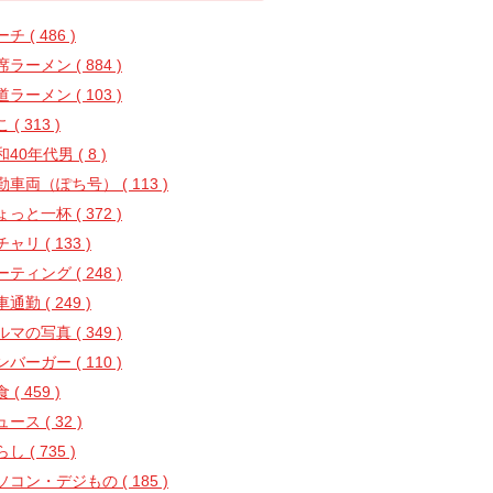
チ ( 486 )
ラーメン ( 884 )
ラーメン ( 103 )
 ( 313 )
40年代男 ( 8 )
勤車両（ぽち号） ( 113 )
っと一杯 ( 372 )
ャリ ( 133 )
ティング ( 248 )
通勤 ( 249 )
マの写真 ( 349 )
バーガー ( 110 )
 ( 459 )
ース ( 32 )
し ( 735 )
ソコン・デジもの ( 185 )