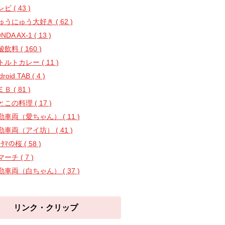
ビ ( 43 )
ゅうにゅう大好き ( 62 )
NDA AX-1 ( 13 )
飲料 ( 160 )
トルトカレー ( 11 )
droid TAB ( 4 )
Ｂ ( 81 )
この料理 ( 17 )
勤車両（愛ちゃん） ( 11 )
勤車両（アイ坊） ( 41 )
ｰﾀﾏの桜 ( 58 )
ーチ ( 7 )
勤車両（白ちゃん） ( 37 )
リンク・クリップ