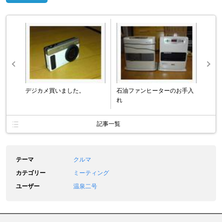
デジカメ買いました。
石油ファンヒーターのお手入
れ
記事一覧
テーマ
クルマ
カテゴリー
ミーティング
ユーザー
温泉二号