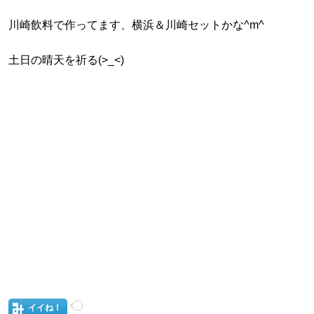
川崎飲料で作ってます、横浜＆川崎セットかな^m^
土日の晴天を祈る(>_<)
イイね！