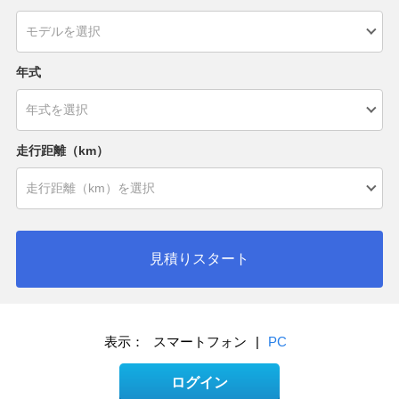
年式
走行距離（km）
見積りスタート
表示：
スマートフォン
|
PC
ログイン