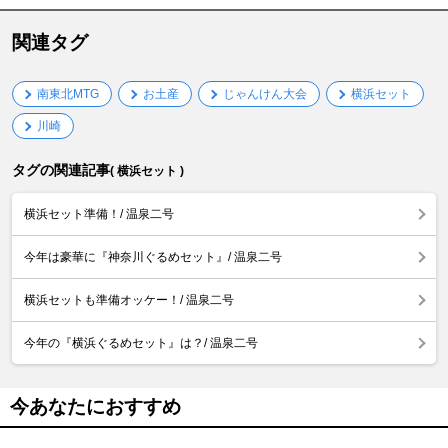
関連タグ
南東北MTG
お土産
じゃんけん大会
横浜セット
川崎
タグの関連記事
( 横浜セット )
横浜セット準備！/ 温泉二号
今年は豪華に『神奈川ぐるめセット』/ 温泉二号
横浜セットも準備オッケー！/ 温泉二号
今年の『横浜ぐるめセット』は？/ 温泉二号
今あなたにおすすめ