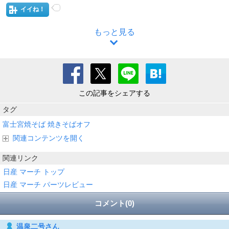
イイね！
もっと見る
この記事をシェアする
タグ
富士宮焼そば
焼きそばオフ
関連コンテンツを開く
関連リンク
日産 マーチ トップ
日産 マーチ パーツレビュー
コメント(0)
温泉二号さん