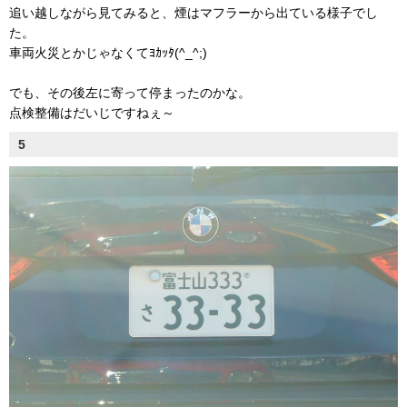
追い越しながら見てみると、煙はマフラーから出ている様子でし
た。
車両火災とかじゃなくてﾖｶｯﾀ(^_^;)
でも、その後左に寄って停まったのかな。
点検整備はだいじですねぇ～
5