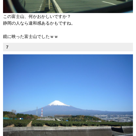
この富士山、何かおかしいですか？
静岡の人なら違和感あるかもですね。
鏡に映った富士山でしたｗｗ
7