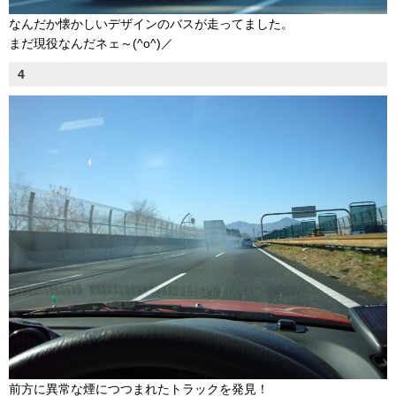
なんだか懐かしいデザインのバスが走ってました。
まだ現役なんだネェ～(^o^)／
4
前方に異常な煙につつまれたトラックを発見！