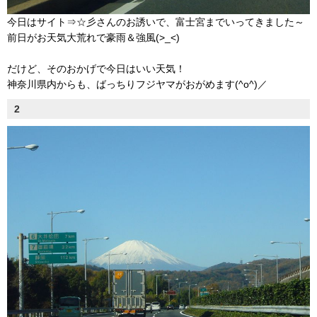
今日はサイト⇒☆彡さんのお誘いで、富士宮までいってきました～
前日がお天気大荒れで豪雨＆強風(>_<)
だけど、そのおかげで今日はいい天気！
神奈川県内からも、ばっちりフジヤマがおがめます(^o^)／
2