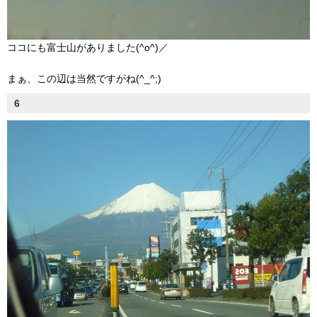
ココにも富士山がありました(^o^)／
まぁ、この辺は当然ですがね(^_^;)
6