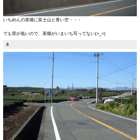
いちめんの茶畑に富士山と青い空・・・
でも背が低いので、茶畑がいまいち写ってない(>_<)
8