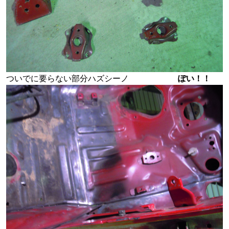
ついでに要らない部分ハズシーノ
ぽい！！