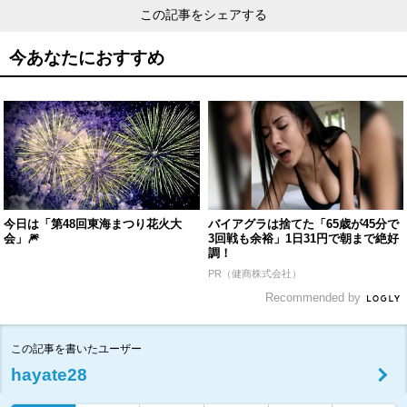
この記事をシェアする
今あなたにおすすめ
今日は「第48回東海まつり花火大
バイアグラは捨てた「65歳が45分で
会」🎆
3回戦も余裕」1日31円で朝まで絶好
調！
PR（健商株式会社）
Recommended by
この記事を書いたユーザー
hayate28