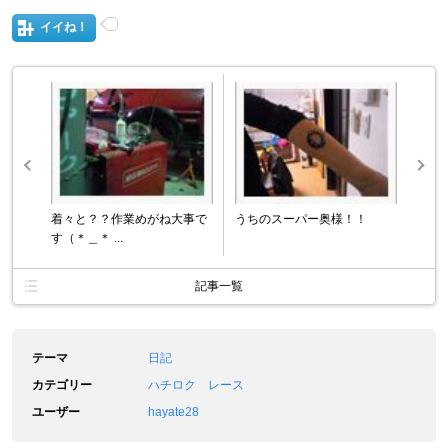
イイね！
着々と？？作業めがね大事で
うちのスーパー奥様！！
す（＊＿＊ ...
記事一覧
テーマ
日記
カテゴリー
ハチロク レース
ユーザー
hayate28