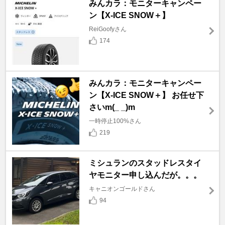
みんカラ：モニターキャンペー
ン【X-ICE SNOW＋】
ReiGoofyさん
174
みんカラ：モニターキャンペー
ン【X-ICE SNOW＋】 お任せ下
さいm(_ _)m
一時停止100%さん
219
ミシュランのスタッドレスタイ
ヤモニター申し込んだが。。。
キャニオンゴールドさん
94