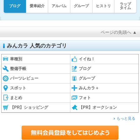
ラップ
ブログ
愛車紹介
アルバム
グループ
ヒストリ
タイム
ページの先頭へ ▲
みんカラ 人気のカテゴリ
車種別
イイね！
整備手帳
ブログ
パーツレビュー
グループ
スポット
みんカラ＋
まとめ
フォト
【PR】ショッピング
【PR】オークション
もっと見る