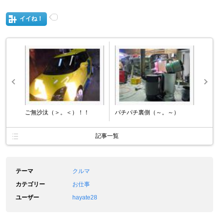
イイね！
ご無沙汰（＞。＜）！！
パチパチ裏側（～。～）
記事一覧
テーマ
クルマ
カテゴリー
お仕事
ユーザー
hayate28