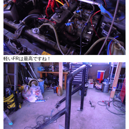
軽いFRは最高ですね！