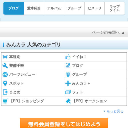
ラップ
ブログ
愛車紹介
アルバム
グループ
ヒストリ
タイム
ページの先頭へ ▲
みんカラ 人気のカテゴリ
車種別
イイね！
整備手帳
ブログ
パーツレビュー
グループ
スポット
みんカラ＋
まとめ
フォト
【PR】ショッピング
【PR】オークション
もっと見る