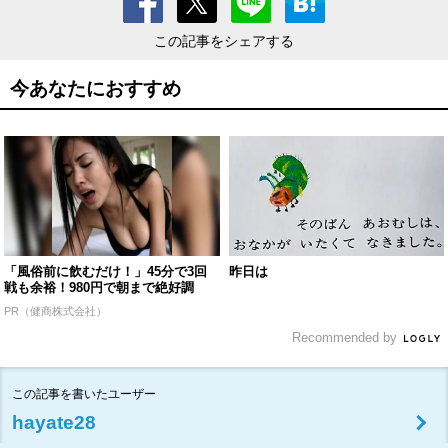
この記事をシェアする
今あなたにおすすめ
「風俗前に飲むだけ！」45分で3回
昨日は
戦も余裕！980円で朝まで絶好調
PR（健商株式会社）
Recommended by
この記事を書いたユーザー
hayate28